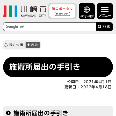
防災ポータル
外部リンク
メニュー
Language
検索
現在位置
表示
施術所届出の手引き
公開日：
2021年4月1日
更新日：
2022年4月18日
施術所届出の手引き