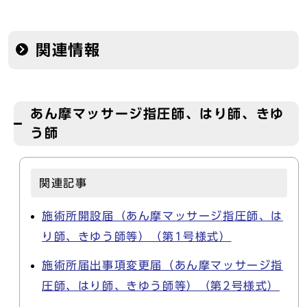
関連情報
あん摩マッサージ指圧師、はり師、きゆ
う師
関連記事
施術所開設届（あん摩マッサージ指圧師、は
り師、きゆう師等）（第1号様式）
施術所届出事項変更届（あん摩マッサージ指
圧師、はり師、きゆう師等）（第2号様式）