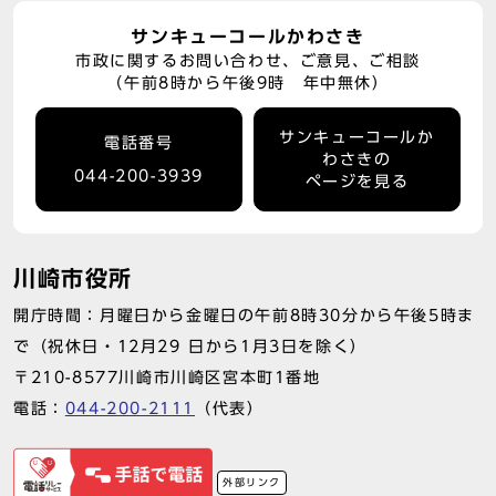
サンキューコールかわさき
市政に関するお問い合わせ、ご意見、ご相談
（午前8時から午後9時 年中無休）
サンキューコールか
電話番号
わさきの
044-200-3939
ページを見る
川崎市役所
開庁時間：月曜日から金曜日の午前8時30分から午後5時ま
で（祝休日・12月29 日から1月3日を除く）
〒210-8577川崎市川崎区宮本町1番地
電話：
044-200-2111
（代表）
外部リンク