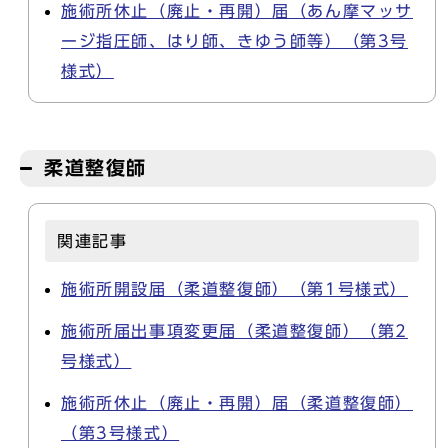
施術所休止（廃止・再開）届（あん摩マッサ
ージ指圧師、はり師、きゆう師等）（第3号
様式）
柔道整復師
関連記事
施術所開設届（柔道整復師）（第1号様式）
施術所届出事項変更届（柔道整復師）（第2
号様式）
施術所休止（廃止・再開）届（柔道整復師）
（第3号様式）