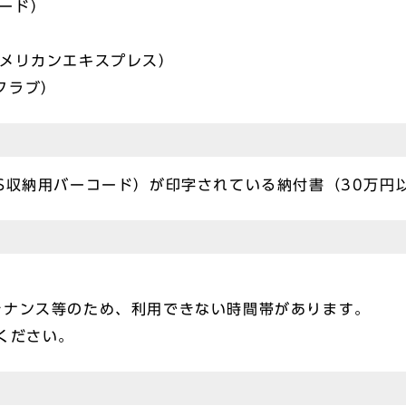
カード）
（アメリカンエキスプレス）
スクラブ）
S収納用バーコード）が印字されている納付書（30万円
テナンス等のため、利用できない時間帯があります。
ください。