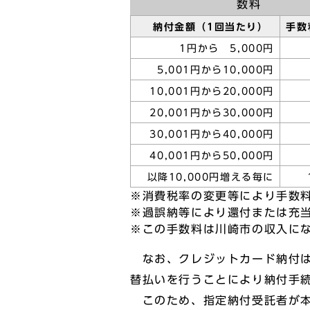
数料
納付金額（1回当たり）
手数
1円から 5,000円
5,001円から10,000円
10,001円から20,000円
20,001円から30,000円
30,001円から40,000円
40,001円から50,000円
以降10,000円増える毎に
※消費税率の変更等により手数
※過誤納等により還付または充
※この手数料は川崎市の収入に
なお、クレジットカード納付は
替払いを行うことにより納付手
このため、指定納付受託者が本