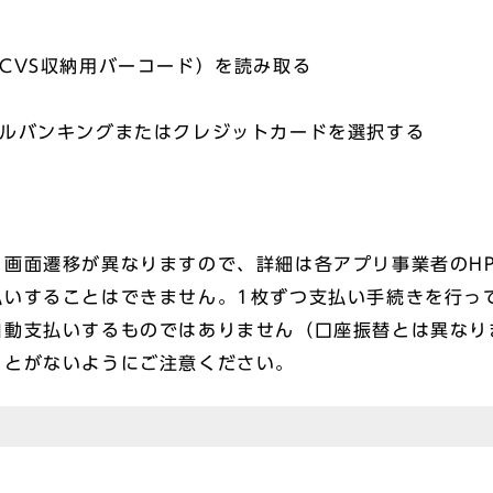
CVS収納用バーコード）を読み取る
イルバンキングまたはクレジットカードを選択する
り画面遷移が異なりますので、詳細は各アプリ事業者のH
払いすることはできません。1枚ずつ支払い手続きを行っ
自動支払いするものではありません（口座振替とは異なり
ことがないようにご注意ください。