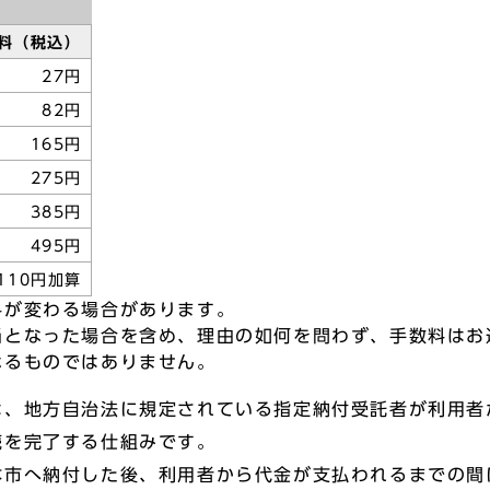
料（税込）
27円
82円
165円
275円
385円
495円
110円加算
料が変わる場合があります。
当となった場合を含め、理由の如何を問わず、手数料はお
なるものではありません。
、地方自治法に規定されている指定納付受託者が利用者
続を完了する仕組みです。
市へ納付した後、利用者から代金が支払われるまでの間