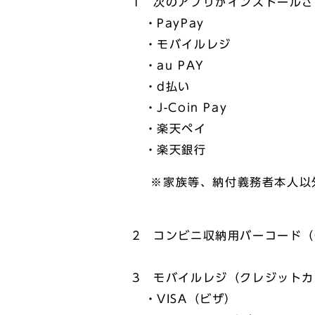
1 次のアプリがインストール
・PayPay
・モバイルレジ
・au PAY
・d払い
・J-Coin Pay
・楽天ペイ
・楽天銀行
※家族等、納付義務者本人以外
2 コンビニ収納用バーコード（
3 モバイルレジ（クレジット
・VISA（ビザ）