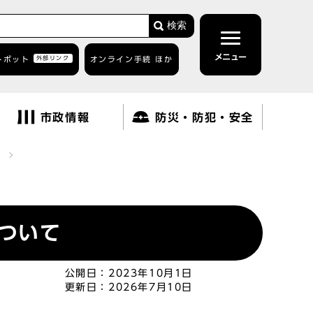
検索
メニュー
トボット
外部リンク
オンライン手続 ほか
市政情報
防災・防犯・安全
ついて
公開日：
2023年10月1日
更新日：
2026年7月10日