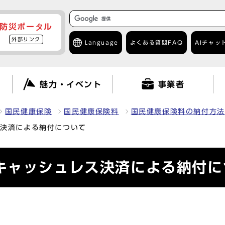
防災ポータル
外部リンク
Language
よくある質問
FAQ
AIチャッ
て
魅力・イベント
事業者
国民健康保険
国民健康保険料
国民健康保険料の納付方法
ス決済による納付について
キャッシュレス決済による納付に