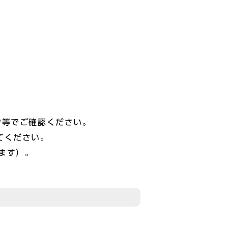
P等でご確認ください。
てください。
ます）。