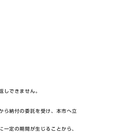
返しできません。
から納付の委託を受け、本市へ立
に一定の期間が生じることから、