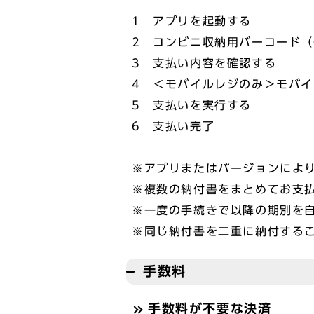
1 アプリを起動する
2 コンビニ収納用バーコード（
3 支払い内容を確認する
4 ＜モバイルレジのみ＞モバ
5 支払いを実行する
6 支払い完了
※アプリまたはバージョンによ
※複数の納付書をまとめてお支
※一度の手続きで以降の期別を
※同じ納付書を二重に納付する
手数料
手数料が不要な決済