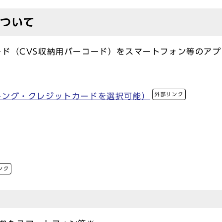
について
ド（CVS収納用バーコード）をスマートフォン等のア
外部リンク
キング・クレジットカードを選択可能）
ンク