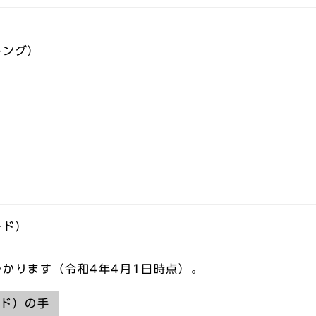
キング）
ード）
かります（令和4年4月1日時点）。
ード）の手