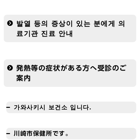
발열 등의 증상이 있는 분에게 의
료기관 진료 안내
発熱等の症状がある方へ受診のご
案内
가와사키시 보건소 입니다.
川崎市保健所です。