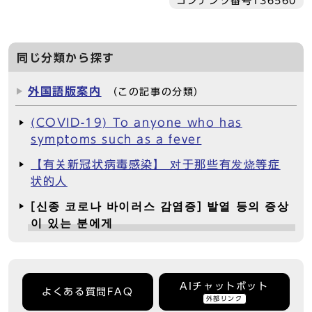
コンテンツ番号136560
同じ分類から探す
外国語版案内
（この記事の分類）
(COVID-19) To anyone who has
symptoms such as a fever
【有关新冠状病毒感染】 对于那些有发烧等症
状的人
[신종 코로나 바이러스 감염증] 발열 등의 증상
이 있는 분에게
AIチャットボット
よくある質問FAQ
外部リンク