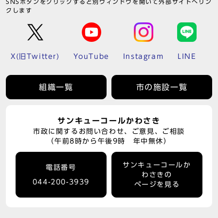
SNSボタンをクリックすると別ウィンドウを開いて外部サイトへリン
クします
X(旧Twitter)
YouTube
Instagram
LINE
組織一覧
市の施設一覧
サンキューコールかわさき
市政に関するお問い合わせ、ご意見、ご相談
（午前8時から午後9時 年中無休）
サンキューコールか
電話番号
わさきの
044-200-3939
ページを見る