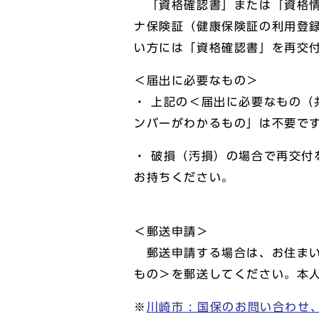
「資格確認書」または「資格情
ナ保険証（健康保険証の利用登
い方には「資格確認書」を再交
＜届出に必要なもの＞
・ 上記の＜届出に必要なもの（
ンバーがわかるもの」は不要で
・ 破損（汚損）の場合で再交
お持ちください。
＜郵送申請＞
郵送申請する場合は、お住まい
もの＞を郵送してください。本
※
川崎市 : 国保のお問い合わ