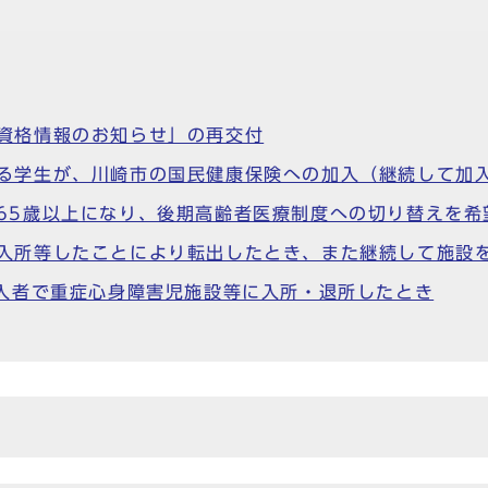
資格情報のお知らせ」の再交付
る学生が、川崎市の国民健康保険への加入（継続して加
65歳以上になり、後期高齢者医療制度への切り替えを希
入所等したことにより転出したとき、また継続して施設
加入者で重症心身障害児施設等に入所・退所したとき