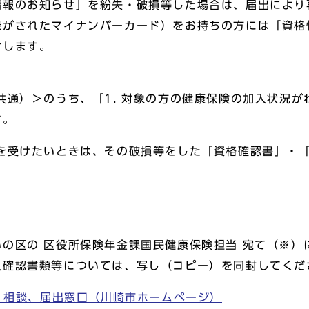
報のお知らせ」を紛失・破損等した場合は、届出により
録がされたマイナンバーカード）をお持ちの方には「資格
付します。
共通）＞のうち、「1. 対象の方の健康保険の加入状況
す。
付を受けたいときは、その破損等をした「資格確認書」・
の区の 区役所保険年金課国民健康保険担当 宛て（※）
人確認書類等については、写し（コピー）を同封してくだ
せ、相談、届出窓口（川崎市ホームページ）