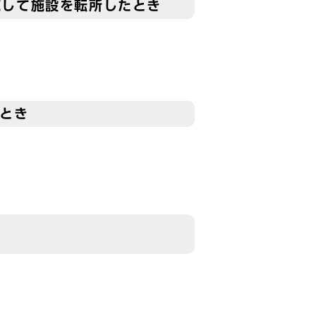
続して施設を転所したとき
たとき