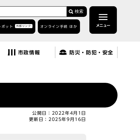
検索
メニュー
トボット
外部リンク
オンライン手続 ほか
市政情報
防災・防犯・安全
公開日：
2022年4月1日
更新日：
2025年9月16日