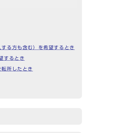
入する方も含む）を希望するとき
望するとき
を転所したとき