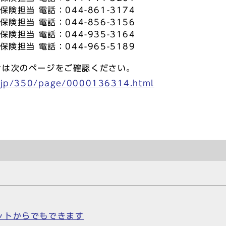
険担当 電話：044-861-3174
険担当 電話：044-856-3156
険担当 電話：044-935-3164
険担当 電話：044-965-5189
せは次のページをご確認ください。
i.jp/350/page/0000136314.html
ットからでもできます