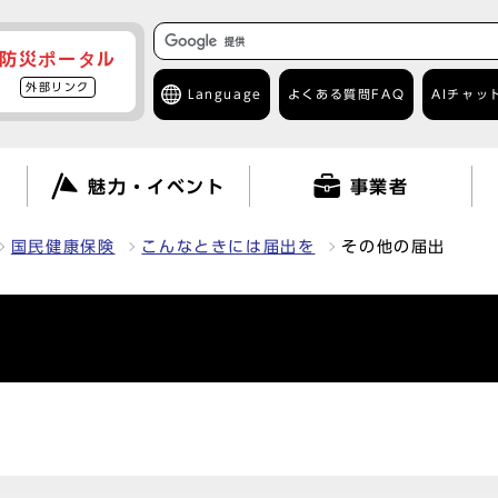
防災ポータル
外部リンク
Language
よくある質問
FAQ
AIチャッ
て
魅力・イベント
事業者
国民健康保険
こんなときには届出を
その他の届出