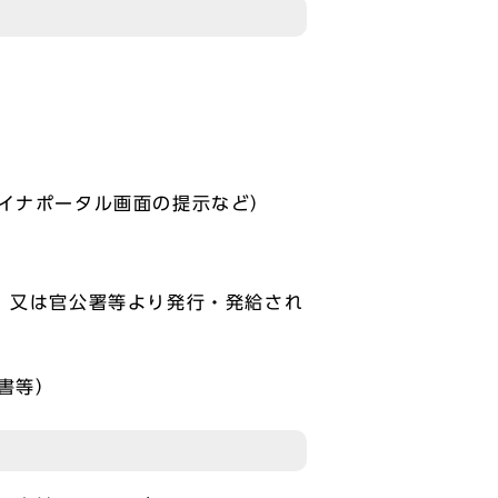
マイナポータル画面の提示など）
、又は官公署等より発行・発給され
書等）