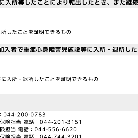
等に入所等したことにより転出したとき、また継
所したことを証明できるもの
保加入者で重症心身障害児施設等に入所・退所し
に入所・退所したことを証明できるもの
44-200-0783
険担当 電話：044-201-3151
担当 電話：044-556-6620
険担当 電話：044-744-3201