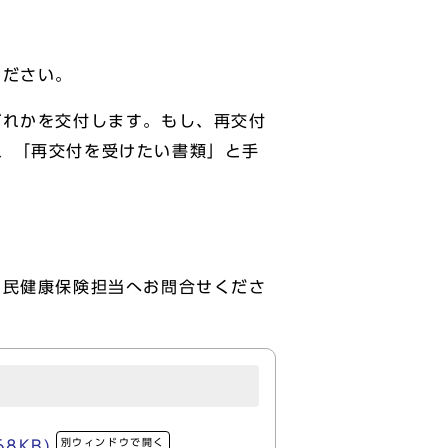
ください。
ずれかを交付します。もし、再交付
、「再交付を受けたい書類」と手
国民健康保険担当へお問合せくださ
別ウィンドウで開く
8KB)