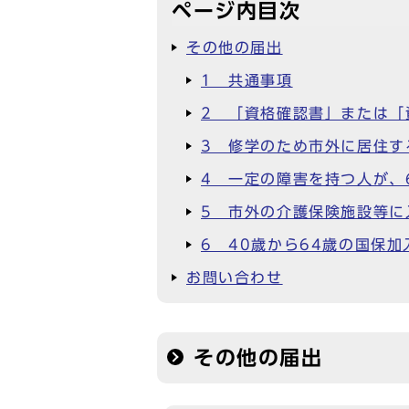
ページ内目次
その他の届出
1 共通事項
2 「資格確認書」または「
3 修学のため市外に居住す
4 一定の障害を持つ人が、
5 市外の介護保険施設等に
6 40歳から64歳の国保
お問い合わせ
その他の届出