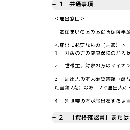
1 共通事項
＜届出窓口＞
お住まいの区の区役所保険年
＜届出に必要なもの（共通）＞
1. 対象の方の健康保険の加入
2. 世帯主、対象の方のマイナ
3. 届出人の本人確認書類（顔
た書類2点）なお、2で届出人
4. 別世帯の方が届出をする場
2 「資格確認書」また