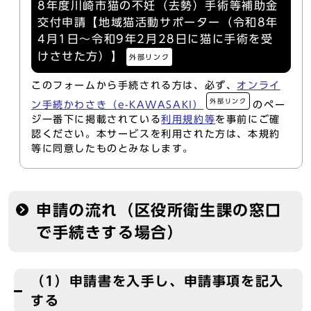
8年度川崎市猫の不妊（去勢）手術等補助金
交付申請【地域猫活動サポーター（令和8年
4月1日～令和9年2月28日に猫に手術を受
けさせた方）】
外部リンク
このフォームから手続される方は、必ず、
オンライ
外部リンク
ン手続かわさき（e-KAWASAKI）
のペー
ジ一番下に掲載されている
利用規約等
を事前にご確
認ください。本サービスを利用された方は、本規約
等に同意したものとみなします。
申請の流れ（区役所衛生課の窓口
で手続きする場合）
（1）申請書を入手し、申請事項を記入
する