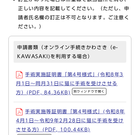
正しい内容を記載してください。（ただし、申
請者氏名欄の訂正は不可となります。ご注意く
ださい。）
申請書類（オンライン手続きかわさき（e-
KAWASAKI)を利用する場合）
手術実施証明書「第4号様式」(令和8年3
月1日～同月31日に猫に手術を受けさせる
別ウィンドウで開く
方）(PDF, 84.36KB)
手術実施等証明書「第4号様式」(令和8年
4月1日～令和9年2月28日に猫に手術を受け
させる方）(PDF, 100.44KB)