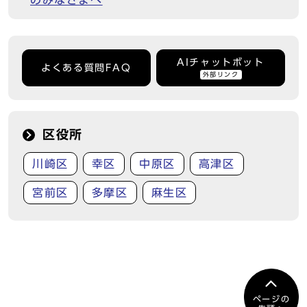
のみなさまへ
AIチャットボット
よくある質問FAQ
外部リンク
区役所
川崎区
幸区
中原区
高津区
宮前区
多摩区
麻生区
ページの