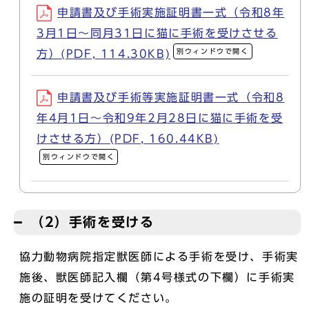
申請書及び手術実施証明書一式（令和8年
3月1日～同月31日に猫に手術を受けさせる
別ウィンドウで開く
方）(PDF, 114.30KB)
申請書及び手術等実施証明書一式（令和8
年4月1日～令和9年2月28日に猫に手術を受
けさせる方）(PDF, 160.44KB)
別ウィンドウで開く
（2）手術を受ける
協力動物病院指定獣医師による手術を受け、手術実
施後、獣医師記入欄（第4号様式の下欄）に手術実
施の証明を受けてください。