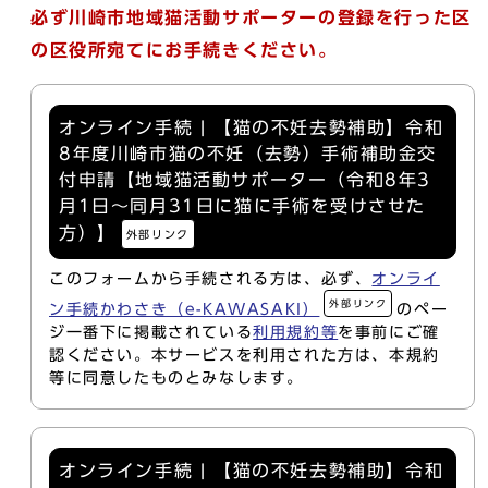
必ず川崎市地域猫活動サポーターの登録を行った区
の区役所宛てにお手続きください。
オンライン手続 | 【猫の不妊去勢補助】令和
8年度川崎市猫の不妊（去勢）手術補助金交
付申請【地域猫活動サポーター（令和8年3
月1日～同月31日に猫に手術を受けさせた
方）】
外部リンク
このフォームから手続される方は、必ず、
オンライ
外部リンク
ン手続かわさき（e-KAWASAKI）
のペー
ジ一番下に掲載されている
利用規約等
を事前にご確
認ください。本サービスを利用された方は、本規約
等に同意したものとみなします。
オンライン手続 | 【猫の不妊去勢補助】令和