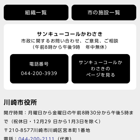
組織一覧
市の施設一覧
サンキューコールかわさき
市政に関するお問い合わせ、ご意見、ご相談
（午前8時から午後9時 年中無休）
サンキューコールか
電話番号
わさきの
044-200-3939
ページを見る
川崎市役所
開庁時間：月曜日から金曜日の午前8時30分から午後5時ま
で（祝休日・12月29 日から1月3日を除く）
〒210-8577川崎市川崎区宮本町1番地
電話：
044-200-2111
（代表）