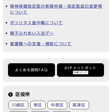
精神保健指定医の新規申請・指定医証の変更等
について
ボツリヌス食中毒について
親子ふれあい入浴デー
看護職への支援・補助について
AIチャットボット
よくある質問FAQ
外部リンク
区役所
川崎区
幸区
中原区
高津区