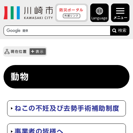
防災ポータル
外部リンク
メニュー
Language
検索
現在位置
表示
動物
ねこの不妊及び去勢手術補助制度
事業者の皆様へ