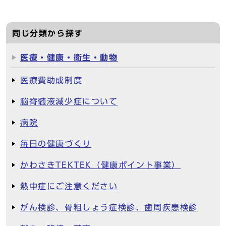
同じ分類から探す
医療・健康・衛生・動物
医療費助成制度
脳脊髄液減少症について
病院
毎日の健康づくり
かわさきTEKTEK（健康ポイント事業）
熱中症にご注意ください
がん検診、骨粗しょう症検診、歯周疾患検診