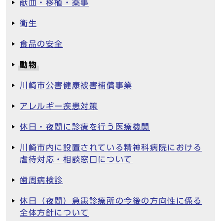
献血・移植・薬事
衛生
食品の安全
動物
川崎市公害健康被害補償事業
アレルギー疾患対策
休日・夜間に診療を行う医療機関
川崎市内に設置されている精神科病院における
虐待対応・相談窓口について
歯周病検診
休日（夜間）急患診療所の今後の方向性に係る
全体方針について