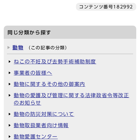
コンテンツ番号182992
同じ分類から探す
動物
（この記事の分類）
ねこの不妊及び去勢手術補助制度
事業者の皆様へ
動物に関するその他の御案内
動物の愛護及び管理に関する法律政省令等改正
のお知らせ
動物の防災対策について
動物取扱業者向け情報
動物愛護センター