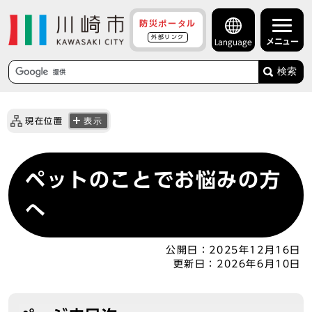
防災ポータル
外部リンク
メニュー
Language
検索
現在位置
表示
ペットのことでお悩みの方
へ
公開日：
2025年12月16日
更新日：
2026年6月10日