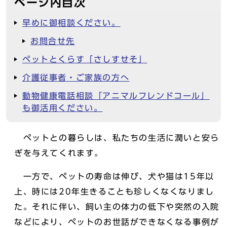
ページ内目次
早めに御相談ください。
お問合せ先
ペットとくらす「さしすせそ」
介護従事者・ご家族の方へ
動物健康電話相談「アニマルフレンドコール」
も御活用ください。
ペットとの暮らしは、私たちの生活に潤いと安ら
ぎを与えてくれます。
一方で、ペットの寿命は伸び、犬や猫は15年以
上、時には20年生きることも珍しくなくなりまし
た。それに伴い、飼い主の体力の低下や突然の入院
などにより、ペットのお世話ができなくなる事例が