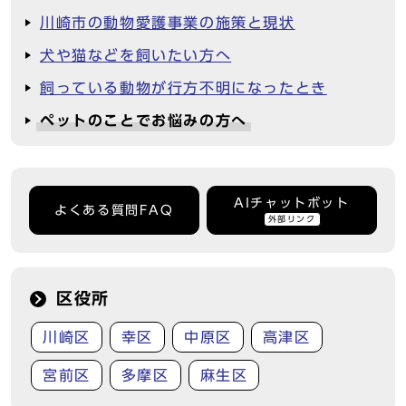
川崎市の動物愛護事業の施策と現状
犬や猫などを飼いたい方へ
飼っている動物が行方不明になったとき
ペットのことでお悩みの方へ
AIチャットボット
よくある質問FAQ
外部リンク
区役所
川崎区
幸区
中原区
高津区
宮前区
多摩区
麻生区