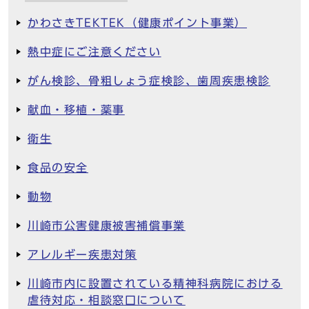
かわさきTEKTEK（健康ポイント事業）
熱中症にご注意ください
がん検診、骨粗しょう症検診、歯周疾患検診
献血・移植・薬事
衛生
食品の安全
動物
川崎市公害健康被害補償事業
アレルギー疾患対策
川崎市内に設置されている精神科病院における
虐待対応・相談窓口について