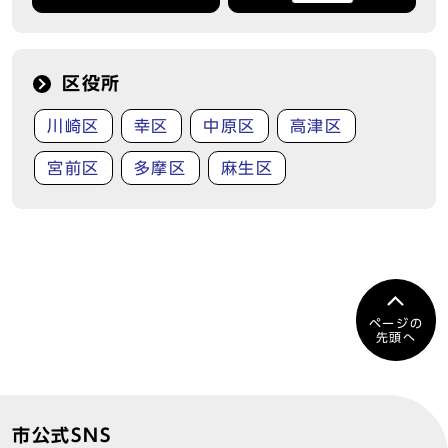
区役所
川崎区
幸区
中原区
高津区
宮前区
多摩区
麻生区
ページの
先頭へ
市公式SNS