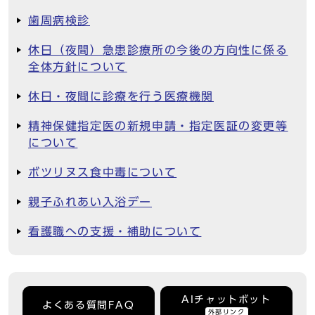
歯周病検診
休日（夜間）急患診療所の今後の方向性に係る
全体方針について
休日・夜間に診療を行う医療機関
精神保健指定医の新規申請・指定医証の変更等
について
ボツリヌス食中毒について
親子ふれあい入浴デー
看護職への支援・補助について
AIチャットボット
よくある質問FAQ
外部リンク