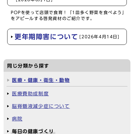
POPを使って店頭で食育！「1皿多く野菜を食べよう」
をアピールする啓発資材のご紹介です。
更年期障害について
[2026年4月14日]
同じ分類から探す
医療・健康・衛生・動物
医療費助成制度
脳脊髄液減少症について
病院
毎日の健康づくり