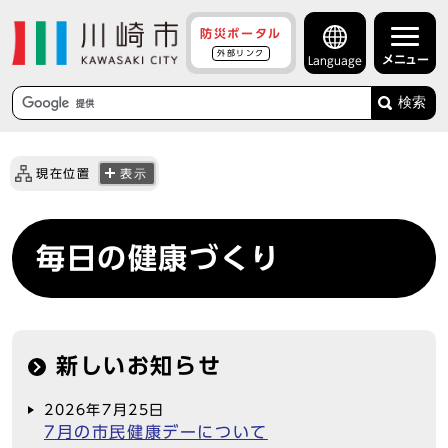
防災ポータル
外部リンク
メニュー
Language
検索
現在位置
表示
毎日の健康づくり
新しいお知らせ
2026年7月25日
7月の市民健康デーについて