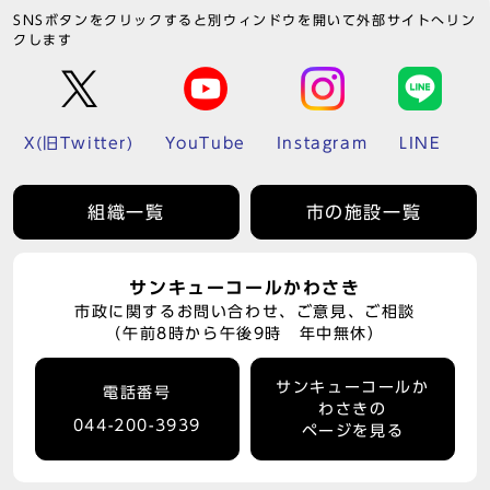
SNSボタンをクリックすると別ウィンドウを開いて外部サイトへリン
クします
X(旧Twitter)
YouTube
Instagram
LINE
組織一覧
市の施設一覧
サンキューコールかわさき
市政に関するお問い合わせ、ご意見、ご相談
（午前8時から午後9時 年中無休）
サンキューコールか
電話番号
わさきの
044-200-3939
ページを見る