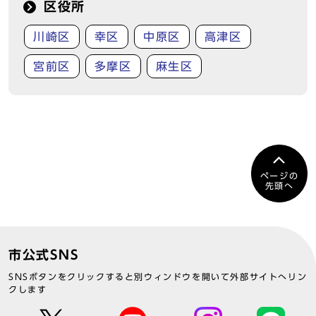
区役所
川崎区
幸区
中原区
高津区
宮前区
多摩区
麻生区
ページの
先頭へ
市公式SNS
SNSボタンをクリックすると別ウィンドウを開いて外部サイトへリン
クします