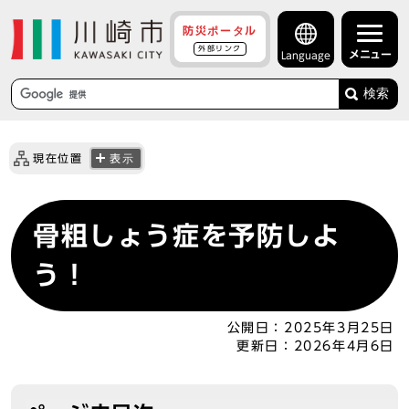
防災ポータル
外部リンク
メニュー
Language
検索
現在位置
表示
骨粗しょう症を予防しよ
う！
公開日：
2025年3月25日
更新日：
2026年4月6日