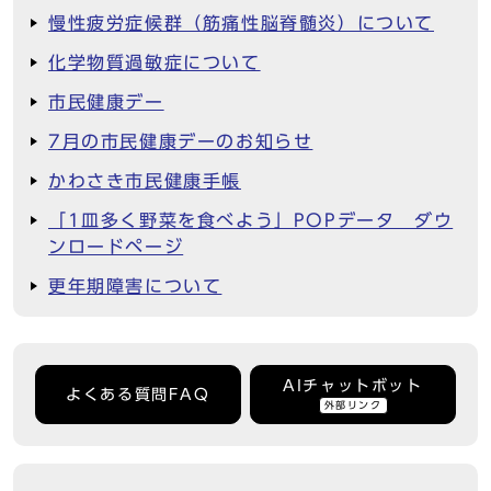
慢性疲労症候群（筋痛性脳脊髄炎）について
化学物質過敏症について
市民健康デー
7月の市民健康デーのお知らせ
かわさき市民健康手帳
「1皿多く野菜を食べよう」POPデータ ダウ
ンロードページ
更年期障害について
AIチャットボット
よくある質問FAQ
外部リンク