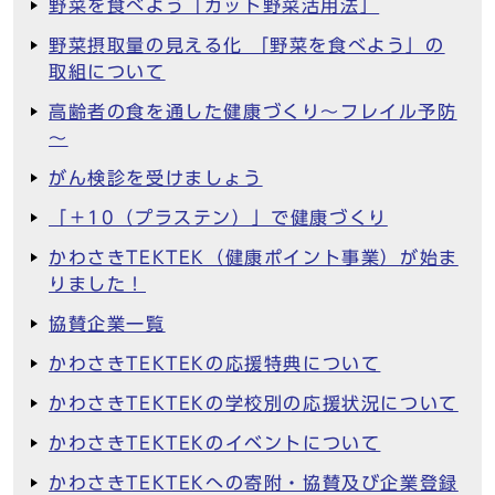
野菜を食べよう「カット野菜活用法」
野菜摂取量の見える化 「野菜を食べよう」の
取組について
高齢者の食を通した健康づくり～フレイル予防
～
がん検診を受けましょう
「＋10（プラステン）」で健康づくり
かわさきTEKTEK（健康ポイント事業）が始ま
りました！
協賛企業一覧
かわさきTEKTEKの応援特典について
かわさきTEKTEKの学校別の応援状況について
かわさきTEKTEKのイベントについて
かわさきTEKTEKへの寄附・協賛及び企業登録