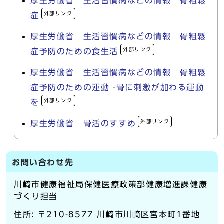
厚生労働省 生活習慣病などの情報 骨粗鬆
外部リンク
症
厚生労働省 生活習慣病などの情報 骨粗鬆
外部リンク
症予防のための食生活
厚生労働省 生活習慣病などの情報 骨粗鬆
症予防のための運動 -骨に刺激が加わる運動
外部リンク
を
外部リンク
厚生労働省 骨活のすすめ
お問い合わせ先
川崎市健康福祉局保健医療政策部健康増進課健康
づくり担当
住所: 〒210-8577 川崎市川崎区宮本町1番地