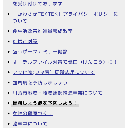
を受け付けております
「かわさきTEKTEK」プライバシーポリシーに
ついて
食生活改善推進員養成教室
たばこ対策
歯っぴーファミリー健診
オーラルフレイル対策で健口（けんこう）に！
フッ化物(フッ素）局所応用について
歯周病を予防しましょう
川崎市地域・職域連携推進事業について
骨粗しょう症を予防しよう！
女性の健康づくり
脳卒中について