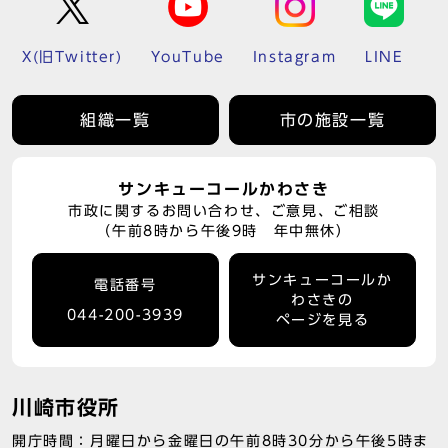
X(旧Twitter)
YouTube
Instagram
LINE
組織一覧
市の施設一覧
サンキューコールかわさき
市政に関するお問い合わせ、ご意見、ご相談
（午前8時から午後9時 年中無休）
サンキューコールか
電話番号
わさきの
044-200-3939
ページを見る
川崎市役所
開庁時間：月曜日から金曜日の午前8時30分から午後5時ま