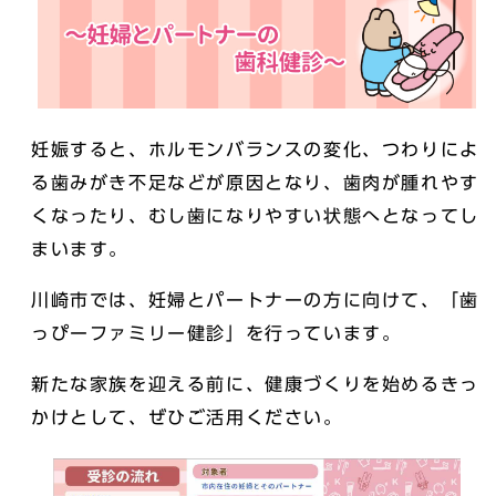
妊娠すると、ホルモンバランスの変化、つわりによ
る歯みがき不足などが原因となり、歯肉が腫れやす
くなったり、むし歯になりやすい状態へとなってし
まいます。
川崎市では、妊婦とパートナーの方に向けて、「歯
っぴーファミリー健診」を行っています。
新たな家族を迎える前に、健康づくりを始めるきっ
かけとして、ぜひご活用ください。