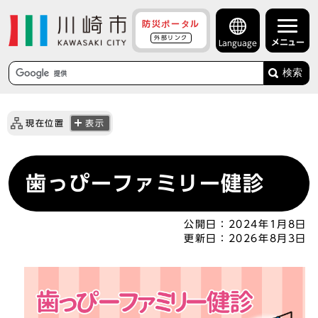
防災ポータル
外部リンク
メニュー
Language
検索
現在位置
表示
歯っぴーファミリー健診
公開日：
2024年1月8日
更新日：
2026年8月3日