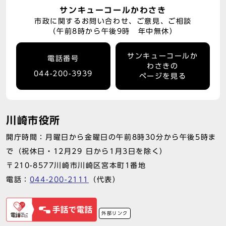
サンキューコールかわさき
市政に関するお問い合わせ、ご意見、ご相談
（午前8時から午後9時 年中無休）
サンキューコールか
電話番号
わさきの
044-200-3939
ページを見る
川崎市役所
開庁時間：月曜日から金曜日の午前8時30分から午後5時ま
で（祝休日・12月29 日から1月3日を除く）
〒210-8577川崎市川崎区宮本町1番地
電話：
044-200-2111
（代表）
外部リンク