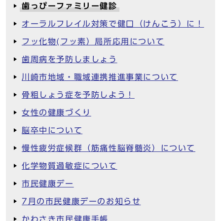
歯っぴーファミリー健診
オーラルフレイル対策で健口（けんこう）に！
フッ化物(フッ素）局所応用について
歯周病を予防しましょう
川崎市地域・職域連携推進事業について
骨粗しょう症を予防しよう！
女性の健康づくり
脳卒中について
慢性疲労症候群（筋痛性脳脊髄炎）について
化学物質過敏症について
市民健康デー
7月の市民健康デーのお知らせ
かわさき市民健康手帳