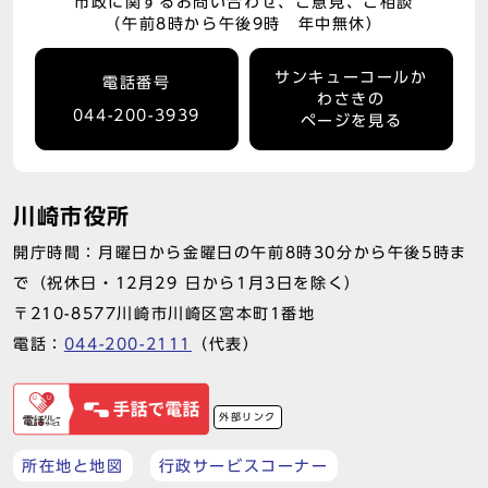
市政に関するお問い合わせ、ご意見、ご相談
（午前8時から午後9時 年中無休）
サンキューコールか
電話番号
わさきの
044-200-3939
ページを見る
川崎市役所
開庁時間：月曜日から金曜日の午前8時30分から午後5時ま
で（祝休日・12月29 日から1月3日を除く）
〒210-8577川崎市川崎区宮本町1番地
電話：
044-200-2111
（代表）
外部リンク
所在地と地図
行政サービスコーナー