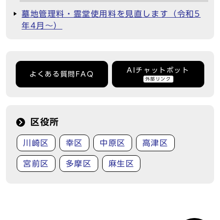
墓地管理料・霊堂使用料を見直します（令和5
年4月～）
AIチャットボット
よくある質問FAQ
外部リンク
区役所
川崎区
幸区
中原区
高津区
宮前区
多摩区
麻生区