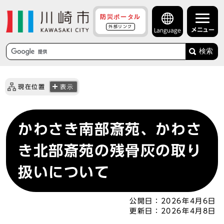
防災ポータル
外部リンク
メニュー
Language
検索
現在位置
表示
かわさき南部斎苑、かわさ
き北部斎苑の残骨灰の取り
扱いについて
公開日：
2026年4月6日
更新日：
2026年4月8日