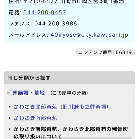
住所: 〒210-8577 川崎市川崎区宮本町1番地
電話:
044-200-0457
ファクス: 044-200-3986
メールアドレス:
40iryose@city.kawasaki.jp
コンテンツ番号186319
同じ分類から探す
葬祭場・墓地
（この記事の分類）
かわさき北部斎苑（旧川崎市立葬斎場）
かわさき南部斎苑
かわさき南部斎苑、かわさき北部斎苑の残骨灰
の取り扱いについて