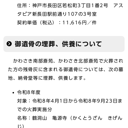
住所：神戸市長田区若松町3丁目1番2号 アス
タピア新長田駅前通り107の3号室
契約単価（税込）：11,616円／件
御遺骨の埋葬、供養について
かわさき南部斎苑、かわさき北部斎苑で火葬され
た方の残骨灰に含まれる御遺骨については、次の墓
地、納骨堂等に埋葬、供養します。
令和8年度
対象：令和8年4月1日から令和8年9月23日ま
での火葬実施分
名称：鶴洞山 亀源寺（かくとうざん きげん
じ）