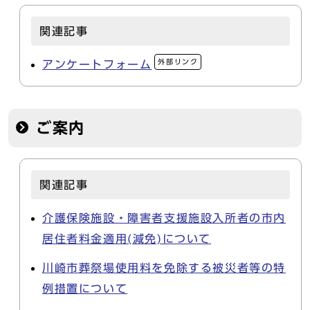
関連記事
外部リンク
アンケートフォーム
ご案内
関連記事
介護保険施設・障害者支援施設入所者の市内
居住者料金適用(減免)について
川崎市葬祭場使用料を免除する被災者等の特
例措置について