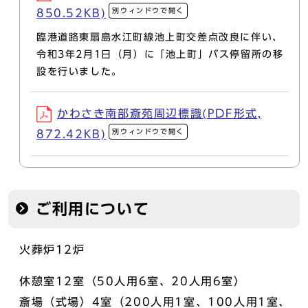
別ウィンドウで開く
850.52KB)
臨港道路東扇島水江町線池上町交差点改良に伴い、
令和3年2月1日（月）に「池上町」バス停留所の移
設を行いました。
かわさき南部斎苑周辺標識(PDF形式,
別ウィンドウで開く
872.42KB)
ご利用について
火葬炉12炉
休憩室12室（50人用6室、20人用6室）
斎場（式場）4室（200人用1室、100人用1室、