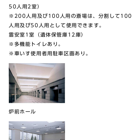
50人用2室）
※200人用及び100人用の斎場は、分割して100
人用及び50人用として使用できます。
霊安室1室（遺体保管庫12庫）
※多機能トイレあり。
※車いす使用者用駐車区画あり。
炉前ホール