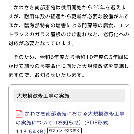
かわさき南部斎苑は供用開始から20年を迎えま
すが、耐用年数の経過から更新が必要な設備がある
ほか、臨海部特有の塩害による門扉等の腐食、エン
トランスのガラス屋根のひび割れなど、老朽化への
対応が必要となっています。
そのため、令和6年度から令和10年度の5年間に
かけて施設の長寿命化に向けた大規模改修を実施し
ますので、お知らせいたします。
大規模改修工事の実施
かわさき南部斎苑における大規模改修工事
の実施について（お知らせ）(PDF形式,
別ウィンドウで開く
118.64KB)