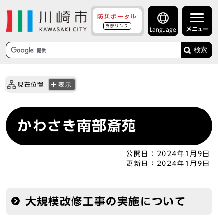
防災ポータル
外部リンク
メニュー
Language
検索
現在位置
表示
かわさき南部斎苑
公開日：
2024年1月9日
更新日：
2024年1月9日
大規模改修工事の実施について