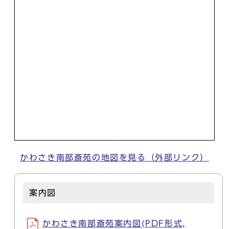
かわさき南部斎苑の地図を見る（外部リンク）
案内図
かわさき南部斎苑案内図(PDF形式,