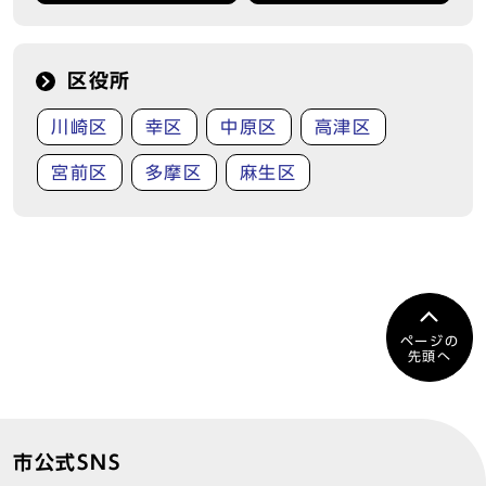
区役所
川崎区
幸区
中原区
高津区
宮前区
多摩区
麻生区
ページの
先頭へ
市公式SNS