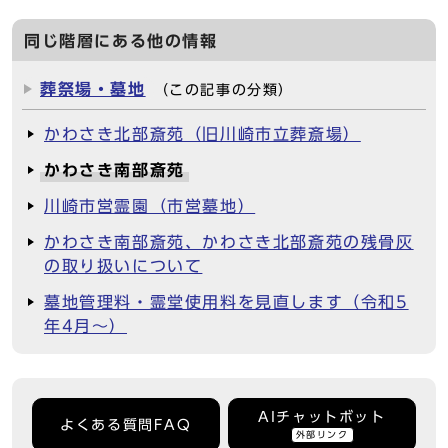
同じ階層にある他の情報
葬祭場・墓地
（この記事の分類）
かわさき北部斎苑（旧川崎市立葬斎場）
かわさき南部斎苑
川崎市営霊園（市営墓地）
かわさき南部斎苑、かわさき北部斎苑の残骨灰
の取り扱いについて
墓地管理料・霊堂使用料を見直します（令和5
年4月～）
AIチャットボット
よくある質問FAQ
外部リンク