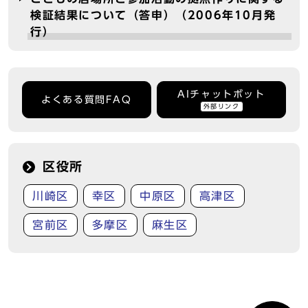
検証結果について（答申）（2006年10月発
行）
AIチャットボット
よくある質問FAQ
外部リンク
区役所
川崎区
幸区
中原区
高津区
宮前区
多摩区
麻生区