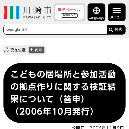
防災ポータル
外部リンク
メニュー
Language
検索
現在位置
表示
こどもの居場所と参加活動
の拠点作りに関する検証結
果について（答申）
（2006年10月発行）
公開日：
2006年11月9日