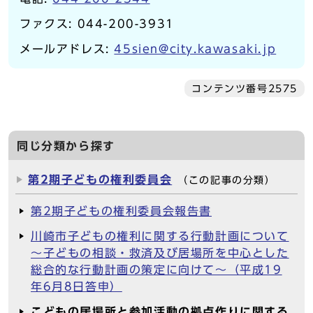
ファクス: 044-200-3931
メールアドレス:
45sien@city.kawasaki.jp
コンテンツ番号2575
同じ分類から探す
第2期子どもの権利委員会
（この記事の分類）
第2期子どもの権利委員会報告書
川崎市子どもの権利に関する行動計画について
～子どもの相談・救済及び居場所を中心とした
総合的な行動計画の策定に向けて～（平成19
年6月8日答申）
こどもの居場所と参加活動の拠点作りに関する