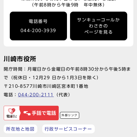
（午前8時から午後9時 年中無休）
サンキューコールか
電話番号
わさきの
044-200-3939
ページを見る
川崎市役所
開庁時間：月曜日から金曜日の午前8時30分から午後5時ま
で（祝休日・12月29 日から1月3日を除く）
〒210-8577川崎市川崎区宮本町1番地
電話：
044-200-2111
（代表）
外部リンク
所在地と地図
行政サービスコーナー