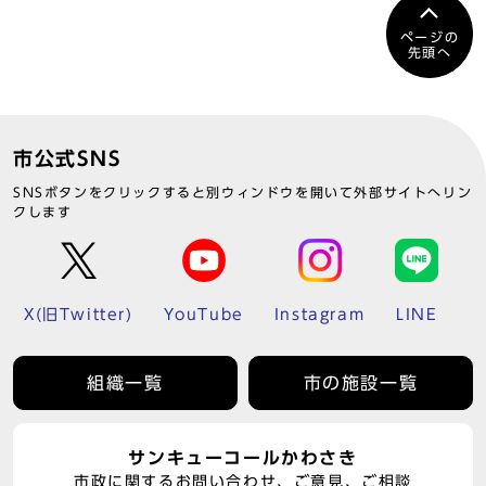
ページの
先頭へ
市公式SNS
SNSボタンをクリックすると別ウィンドウを開いて外部サイトへリン
クします
X(旧Twitter)
YouTube
Instagram
LINE
組織一覧
市の施設一覧
サンキューコールかわさき
市政に関するお問い合わせ、ご意見、ご相談