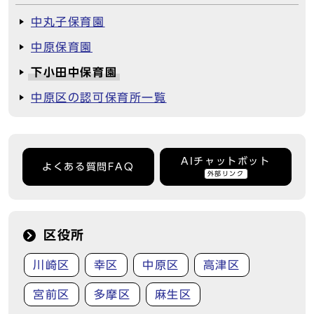
中丸子保育園
中原保育園
下小田中保育園
中原区の認可保育所一覧
AIチャットボット
よくある質問FAQ
外部リンク
区役所
川崎区
幸区
中原区
高津区
宮前区
多摩区
麻生区