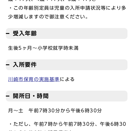
・この年齢別定員は児童の入所申請状況等により多
少増減しますので御注意ください。
受入年齢
生後5ヶ月～小学校就学時未満
入所要件
川崎市保育の実施基準
による
開所日・時間
月～土 午前7時30分から午後6時30分
・ただし、午前7時から午前7時30分、午後6時30