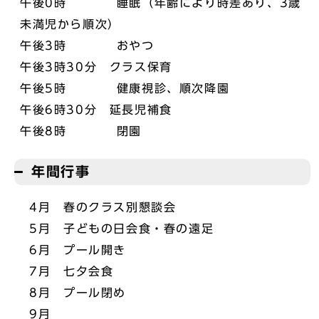
午後0時 睡眠（年齢により時差あり、3歳
未満児から順次）
午後3時 おやつ
午後3時30分 クラス保育
午後5時 健康視診、順次降園
午後6時30分 延長児補食
午後8時 閉園
年間行事
4月 春のクラス別懇談会
5月 子どもの日会食・春の遠足
6月 プール開き
7月 七夕会食
8月 プール閉め
9月