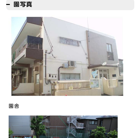
園写真
園舎