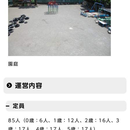
園庭
運営内容
定員
85人（0歳：6人、1歳：12人、2歳：16人、3
歳：17人、4歳：17人、5歳：17人）