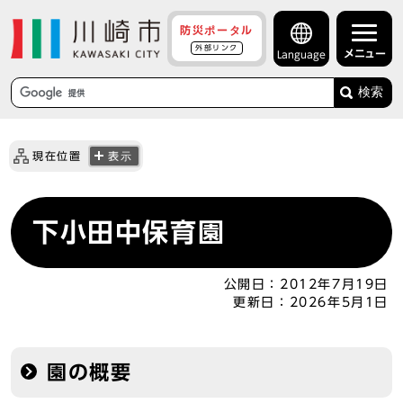
防災ポータル
外部リンク
メニュー
Language
検索
現在位置
表示
下小田中保育園
公開日：
2012年7月19日
更新日：
2026年5月1日
園の概要