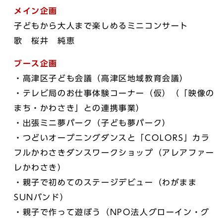
メイン企画
子どもから大人まで楽しめるミニコンサート
歌 桜井 純恵
ブース企画
・高津区子ども会議（高津区地域教育会議）
・テレビ局のお仕事体験コーナー（仮）（「映像の
まち・かわさき」との連携事業）
・出張ミニ夢パーク（子ども夢パーク）
・つどいオープニングダンスと「COLORS」カラ
フルかわさきダンスワークショップ（アレアファー
レかわさき）
・親子で初めてのステージデビュー（わがまま
SUNバンド）
・親子で作って遊ぼう（NPO法人グローイン・グ