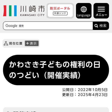
防災ポータル
外部リンク
メニュー
Language
検索
現在位置
表示
かわさき子どもの権利の日
のつどい（開催実績）
公開日：
2022年10月5日
更新日：
2025年4月23日