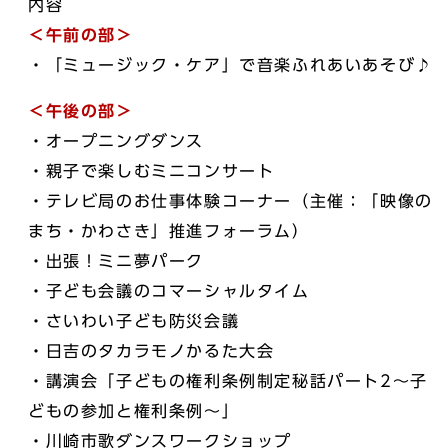
内容
＜午前の部＞
・「ミュージック・ケア」で音楽ふれあいあそび♪
＜午後の部＞
・オープニングダンス
・親子で楽しむミニコンサート
・テレビ局のお仕事体験コーナー（主催：「映像の
まち・かわさき」推進フォーラム）
・出張！ミニ夢パーク
・子ども会議のコマーシャルタイム
・さいわい子ども防災会議
・日吉のタカラモノかるた大会
・講演会「子どもの権利条例制定秘話パート2～子
どもの参加と権利条例～」
・川崎市歌ダンスワークショップ