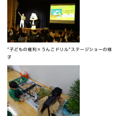
”子どもの権利×うんこドリル”ステージショーの様
子