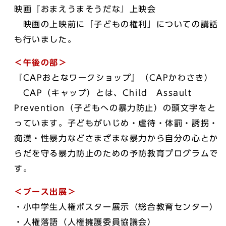
映画『おまえうまそうだな』上映会
映画の上映前に「子どもの権利」についての講話
も行いました。
＜午後の部＞
『CAPおとなワークショップ』（CAPかわさき）
CAP（キャップ）とは、Child Assault
Prevention（子どもへの暴力防止）の頭文字をと
っています。子どもがいじめ・虐待・体罰・誘拐・
痴漢・性暴力などさまざまな暴力から自分の心とか
らだを守る暴力防止のための予防教育プログラムで
す。
＜ブース出展＞
・小中学生人権ポスター展示（総合教育センター）
・人権落語（人権擁護委員協議会）