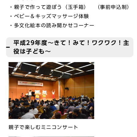
・親子で作って遊ぼう（玉手箱） （事前申込制）
・ベビー＆キッズマッサージ体験
・多文化絵本の読み聞かせコーナー
平成29年度～きて！みて！ワクワク！主
役は子ども～
親子で楽しむミニコンサート