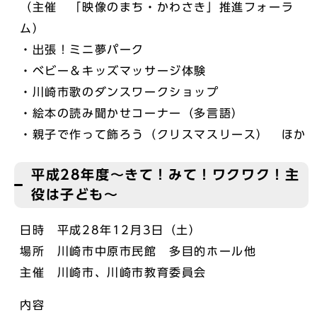
（主催 「映像のまち・かわさき」推進フォーラ
ム）
・出張！ミニ夢パーク
・ベビー＆キッズマッサージ体験
・川崎市歌のダンスワークショップ
・絵本の読み聞かせコーナー（多言語）
・親子で作って飾ろう（クリスマスリース） ほか
平成28年度～きて！みて！ワクワク！主
役は子ども～
日時 平成28年12月3日（土）
場所 川崎市中原市民館 多目的ホール他
主催 川崎市、川崎市教育委員会
内容