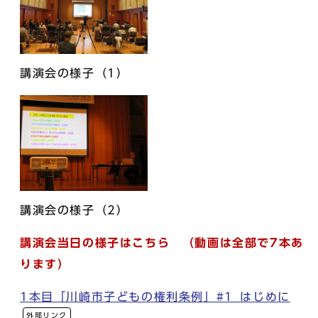
講演会の様子（1）
講演会の様子（2）
講演会当日の様子はこちら （動画は全部で7本あ
ります）
1本目「川崎市子どもの権利条例」#1_はじめに
外部リンク