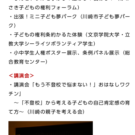
さき子どもの権利フォーラム）
・出張！ミニ子ども夢パーク（川崎市子ども夢パー
ク）
・子どもの権利条約かるた体験（文京学院大学・立
教大学シーライツボランティア学生）
・小中学生人権ポスター展示、条例パネル展示（総
合教育センター）
＜講演会＞
・講演会「もう不登校で悩まない！」おはなしワク
チン」
～「不登校」から考える子どもの自己肯定感の育
て方～（川崎の親子を考える会）