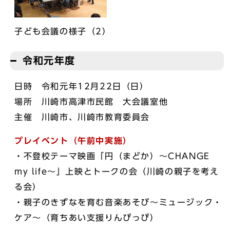
子ども会議の様子（2）
令和元年度
日時 令和元年12月22日（日）
場所 川崎市高津市民館 大会議室他
主催 川崎市、川崎市教育委員会
プレイベント（午前中実施）
・不登校テーマ映画「円（まどか）～CHANGE
my life～」上映とトークの会（川崎の親子を考え
る会）
・親子のきずなを育む音楽あそび～ミュージック・
ケア～（育ちあい支援りんぴっぴ）