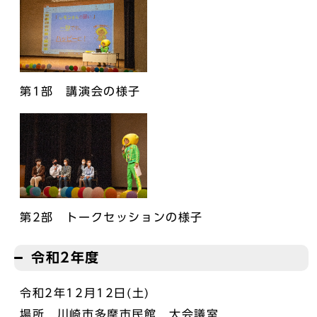
第1部 講演会の様子
第2部 トークセッションの様子
令和2年度
令和2年12月12日(土)
場所 川崎市多摩市民館 大会議室