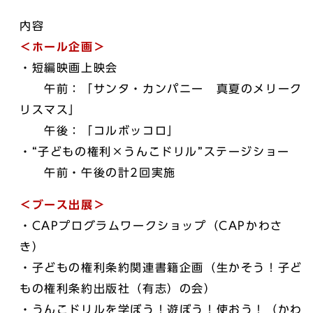
内容
＜ホール企画＞
・短編映画上映会
午前：「サンタ・カンパニー 真夏のメリーク
リスマス」
午後：「コルボッコロ」
・“子どもの権利×うんこドリル”ステージショー
午前・午後の計2回実施
＜ブース出展＞
・CAPプログラムワークショップ（CAPかわさ
き）
・子どもの権利条約関連書籍企画（生かそう！子ど
もの権利条約出版社（有志）の会）
・うんこドリルを学ぼう！遊ぼう！使おう！（かわ