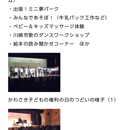
ム）
・出張！ミニ夢パーク
・みんなであそぼ！（牛乳パック工作など）
・ベビー＆キッズマッサージ体験
・川崎市歌のダンスワークショップ
・絵本の読み聞かせコーナー ほか
かわさき子どもの権利の日のつどいの様子（1）