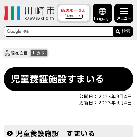
防災ポータル
外部リンク
メニュー
Language
検索
現在位置
表示
児童養護施設すまいる
公開日：
2023年9月4日
更新日：
2023年9月4日
児童養護施設 すまいる