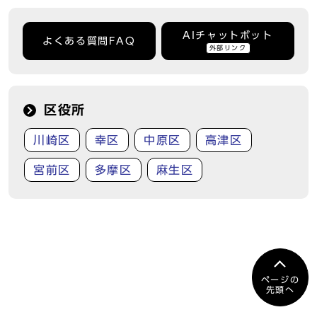
AIチャットボット
よくある質問FAQ
外部リンク
区役所
川崎区
幸区
中原区
高津区
宮前区
多摩区
麻生区
ページの
先頭へ