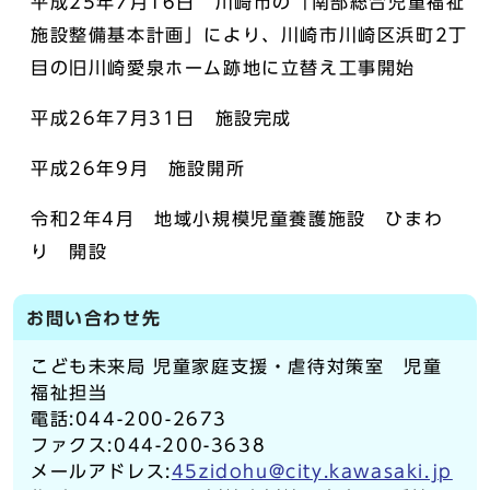
平成25年7月16日 川崎市の「南部総合児童福祉
施設整備基本計画」により、川崎市川崎区浜町2丁
目の旧川崎愛泉ホーム跡地に立替え工事開始
平成26年7月31日 施設完成
平成26年9月 施設開所
令和2年4月 地域小規模児童養護施設 ひまわ
り 開設
お問い合わせ先
こども未来局 児童家庭支援・虐待対策室 児童
福祉担当
電話:044-200-2673
ファクス:044-200-3638
メールアドレス:
45zidohu@city.kawasaki.jp