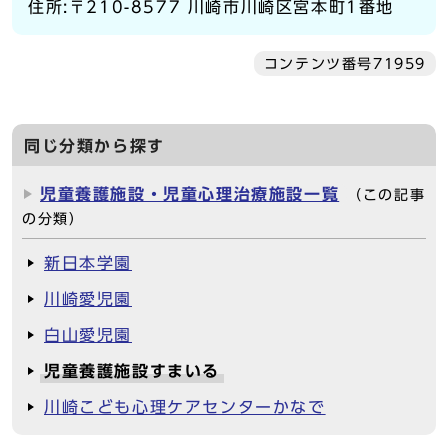
住所:〒210-8577 川崎市川崎区宮本町1番地
コンテンツ番号71959
同じ分類から探す
児童養護施設・児童心理治療施設一覧
（この記事
の分類）
新日本学園
川崎愛児園
白山愛児園
児童養護施設すまいる
川崎こども心理ケアセンターかなで