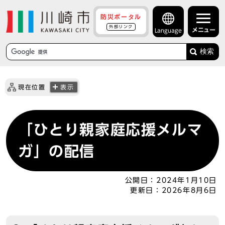
防災ポータル
外部リンク
メニュー
Language
検索
現在位置
表示
「ひとり親家庭応援メルマ
ガ」の配信
公開日：
2024年1月10日
更新日：
2026年8月6日