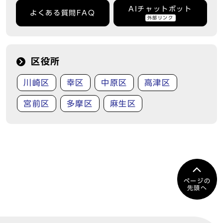
AIチャットボット
よくある質問FAQ
外部リンク
区役所
川崎区
幸区
中原区
高津区
宮前区
多摩区
麻生区
ページの
先頭へ