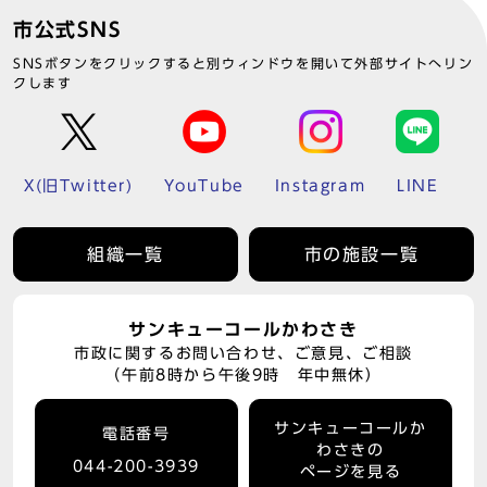
市公式SNS
SNSボタンをクリックすると別ウィンドウを開いて外部サイトへリン
クします
X(旧Twitter)
YouTube
Instagram
LINE
組織一覧
市の施設一覧
サンキューコールかわさき
市政に関するお問い合わせ、ご意見、ご相談
（午前8時から午後9時 年中無休）
サンキューコールか
電話番号
わさきの
044-200-3939
ページを見る