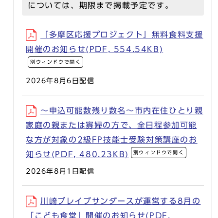
については、期限まで掲載予定です。
「多摩区応援プロジェクト」無料食料支援
開催のお知らせ(PDF, 554.54KB)
別ウィンドウで開く
2026年8月6日配信
～申込可能数残り数名～市内在住ひとり親
家庭の親または寡婦の方で、全日程参加可能
な方が対象の2級FP技能士受験対策講座のお
別ウィンドウで開く
知らせ(PDF, 480.23KB)
2026年8月1日配信
川崎ブレイブサンダースが運営する8月の
「こども食堂」開催のお知らせ(PDF,