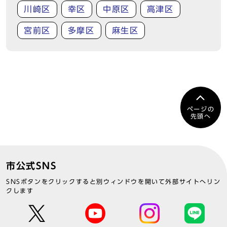
川崎区
幸区
中原区
高津区
宮前区
多摩区
麻生区
ページの
先頭へ
市公式SNS
SNSボタンをクリックすると別ウィンドウを開いて外部サイトへリン
クします