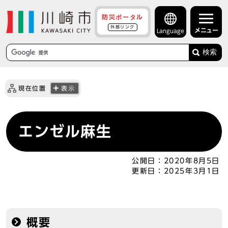
防災ポータル
外部リンク
メニュー
Language
検索
現在位置
表示
エンゼル麻生
公開日：
2020年8月5日
更新日：
2025年3月1日
概要