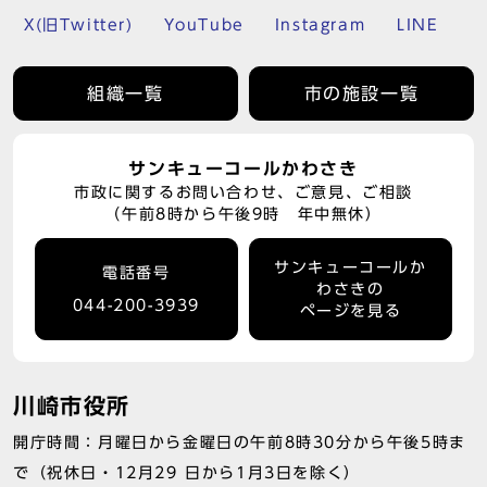
X(旧Twitter)
YouTube
Instagram
LINE
組織一覧
市の施設一覧
サンキューコールかわさき
市政に関するお問い合わせ、ご意見、ご相談
（午前8時から午後9時 年中無休）
サンキューコールか
電話番号
わさきの
044-200-3939
ページを見る
川崎市役所
開庁時間：月曜日から金曜日の午前8時30分から午後5時ま
で（祝休日・12月29 日から1月3日を除く）