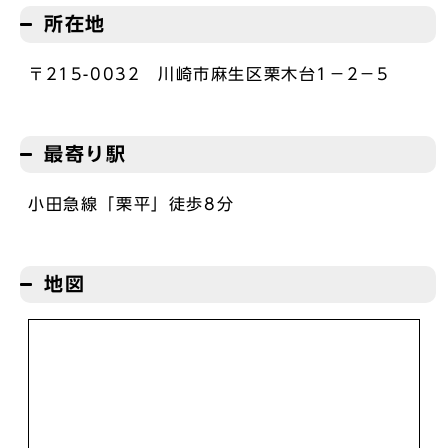
所在地
〒215-0032 川崎市麻生区栗木台1－2－5
最寄り駅
小田急線「栗平」徒歩8分
地図