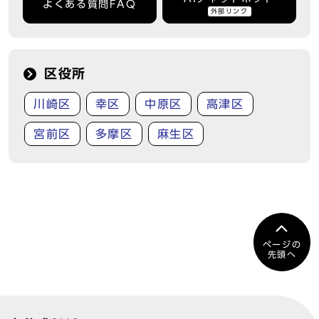
よくある質問FAQ
外部リンク
区役所
川崎区
幸区
中原区
高津区
宮前区
多摩区
麻生区
ページの
先頭へ