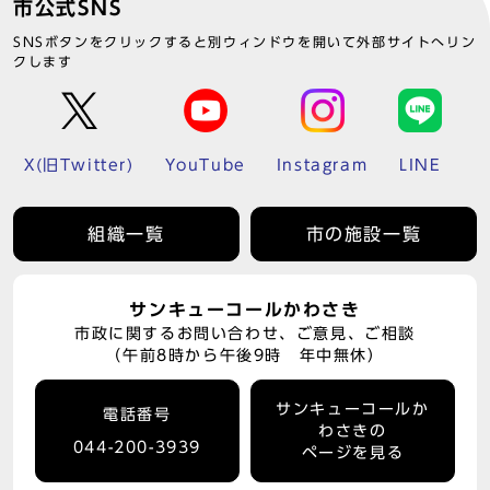
市公式SNS
SNSボタンをクリックすると別ウィンドウを開いて外部サイトへリン
クします
X(旧Twitter)
YouTube
Instagram
LINE
組織一覧
市の施設一覧
サンキューコールかわさき
市政に関するお問い合わせ、ご意見、ご相談
（午前8時から午後9時 年中無休）
サンキューコールか
電話番号
わさきの
044-200-3939
ページを見る