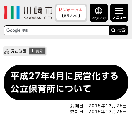
防災ポータル
外部リンク
メニュー
Language
検索
現在位置
表示
平成27年4月に民営化する
公立保育所について
公開日：
2018年12月26日
更新日：
2018年12月26日