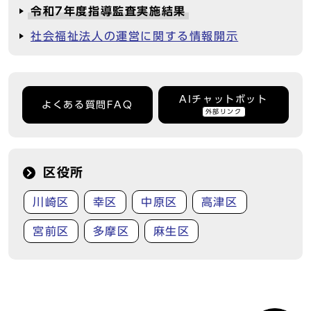
令和7年度指導監査実施結果
社会福祉法人の運営に関する情報開示
AIチャットボット
よくある質問FAQ
外部リンク
区役所
川崎区
幸区
中原区
高津区
宮前区
多摩区
麻生区