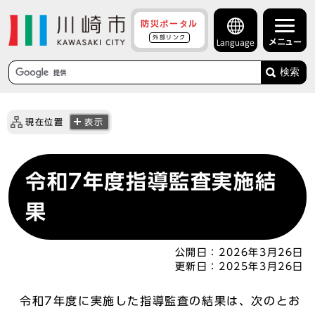
防災ポータル
外部リンク
メニュー
Language
検索
現在位置
表示
令和7年度指導監査実施結
果
公開日：
2026年3月26日
更新日：
2025年3月26日
令和7年度に実施した指導監査の結果は、次のとお