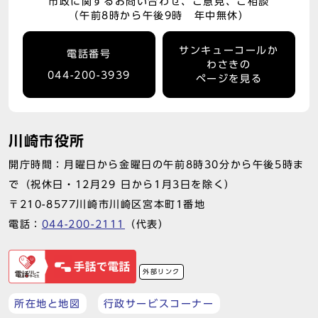
市政に関するお問い合わせ、ご意見、ご相談
（午前8時から午後9時 年中無休）
サンキューコールか
電話番号
わさきの
044-200-3939
ページを見る
川崎市役所
開庁時間：月曜日から金曜日の午前8時30分から午後5時ま
で（祝休日・12月29 日から1月3日を除く）
〒210-8577川崎市川崎区宮本町1番地
電話：
044-200-2111
（代表）
外部リンク
所在地と地図
行政サービスコーナー