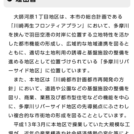
大師河原1丁目地区は、本市の総合計画である
「川崎再生フロンティアプラン」において、多摩川
を挟んで羽田空港の対岸に位置する立地特性を活か
した都市機能の形成し、広域的な地域連携を図ると
ともに、適切な土地利用の誘導と基盤施設の整備を
進める地区として位置づけられている「多摩川リバ
ーサイド地区」に位置しています。
また、本地区は「川崎都市計画都市再開発の方
針」において、道路や公園などの基盤施設の整備を
図り、商業、業務及び都市型住宅などの機能を中心
に、多摩川リバーサイド地区の先導拠点にふさわし
い複合的な市街地の形成を図ることとしています。
平成13年3月に本地区で操業していた大規模な工
場が、近年の産業構造や社会経済情勢の変化等によ