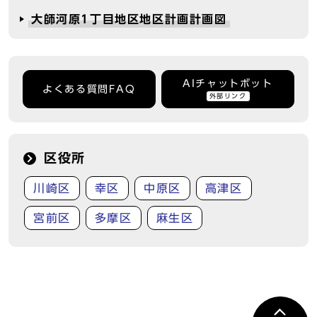
大師河原1丁目地区地区計画計画図
AIチャットボット
よくある質問FAQ
外部リンク
区役所
川崎区
幸区
中原区
高津区
宮前区
多摩区
麻生区