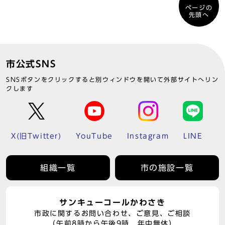
ページの
先頭へ
市公式SNS
SNSボタンをクリックすると別ウィンドウを開いて外部サイトへリン
クします
X(旧Twitter)
YouTube
Instagram
LINE
組織一覧
市の施設一覧
サンキューコールかわさき
市政に関するお問い合わせ、ご意見、ご相談
（午前8時から午後9時 年中無休）