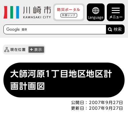
防災ポータル
外部リンク
メニュー
Language
検索
現在位置
表示
大師河原1丁目地区地区計
画計画図
公開日：
2007年9月27日
更新日：
2007年9月27日