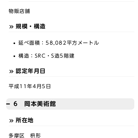
物販店舗
規模・構造
延べ面積：58,082平方メートル
構造：SRC・S造5階建
認定年月日
平成11年4月5日
6 岡本美術館
所在地
多摩区 枡形