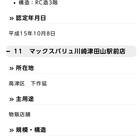
構造：RC造3階
認定年月日
平成15年10月8日
11 マックスバリュ川崎津田山駅前店
所在地
高津区 下作延
主用途
物販店舗
規模・構造