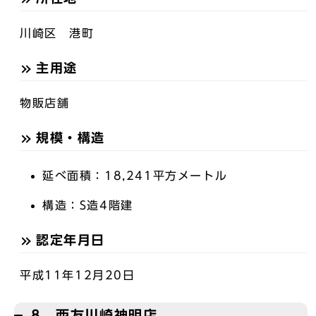
川崎区 港町
主用途
物販店舗
規模・構造
延べ面積：18,241平方メートル
構造：S造4階建
認定年月日
平成11年12月20日
8 西友川崎神明店