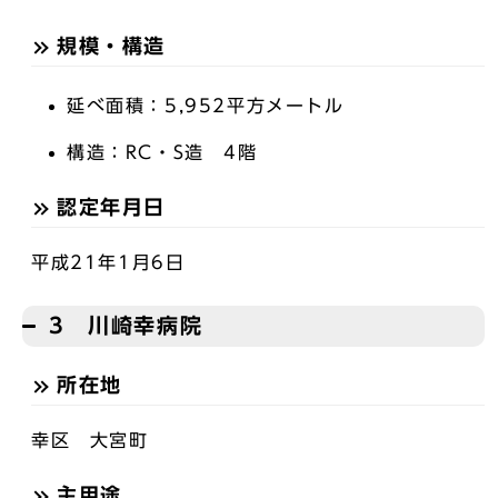
規模・構造
延べ面積：5,952平方メートル
構造：RC・S造 4階
認定年月日
平成21年1月6日
3 川崎幸病院
所在地
幸区 大宮町
主用途