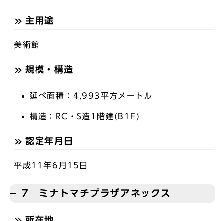
主用途
美術館
規模・構造
延べ面積：4,993平方メートル
構造：RC・S造1階建(B1F)
認定年月日
平成11年6月15日
7 ミナトマチプラザアネックス
所在地