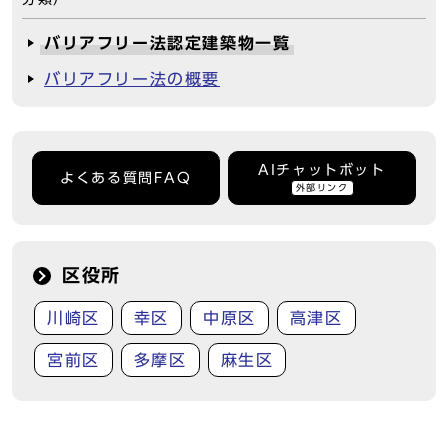
バリアフリー法認定建築物一覧
バリアフリー法の概要
AIチャットボット
よくある質問FAQ
外部リンク
区役所
川崎区
幸区
中原区
高津区
宮前区
多摩区
麻生区