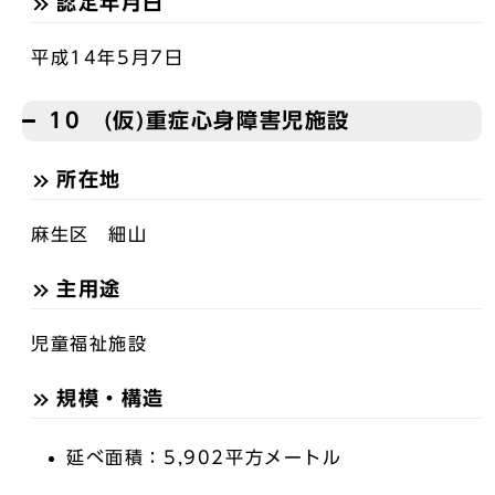
認定年月日
平成14年5月7日
10 (仮)重症心身障害児施設
所在地
麻生区 細山
主用途
児童福祉施設
規模・構造
延べ面積：5,902平方メートル