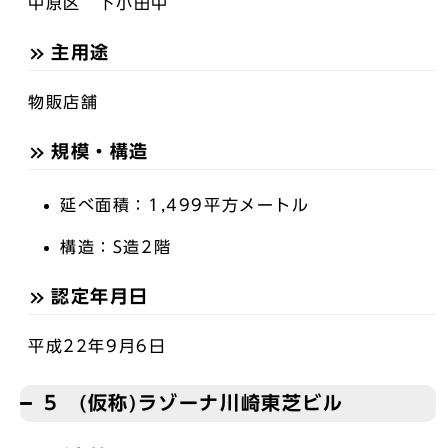
中原区 下小田中
主用途
物販店舗
規模・構造
延べ面積：1,499平方メートル
構造：S造2階
認定年月日
平成22年9月6日
5 (仮称)ラゾーナ川崎東芝ビル