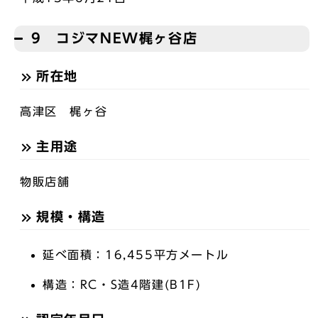
9 コジマNEW梶ヶ谷店
所在地
高津区 梶ヶ谷
主用途
物販店舗
規模・構造
延べ面積：16,455平方メートル
構造：RC・S造4階建(B1F)