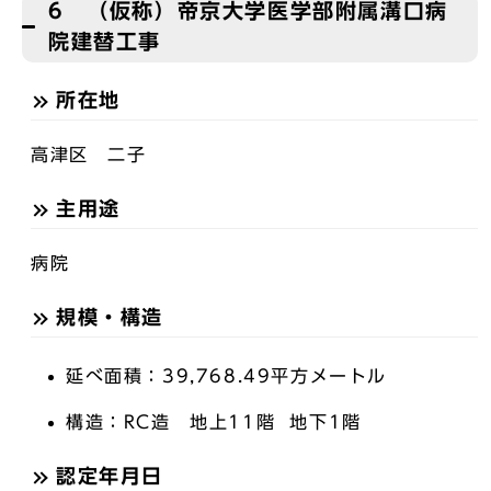
6 （仮称）帝京大学医学部附属溝口病
院建替工事
所在地
高津区 二子
主用途
病院
規模・構造
延べ面積：39,768.49平方メートル
構造：RC造 地上11階 地下1階
認定年月日