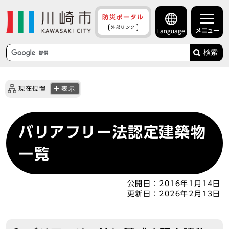
防災ポータル
外部リンク
メニュー
Language
検索
現在位置
表示
バリアフリー法認定建築物
一覧
公開日：
2016年1月14日
更新日：
2026年2月13日