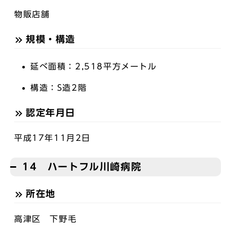
物販店舗
規模・構造
延べ面積：2,518平方メートル
構造：S造2階
認定年月日
平成17年11月2日
14 ハートフル川崎病院
所在地
高津区 下野毛