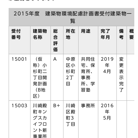
2015年度 建築物環境配慮計画書受付建築物一
覧
受付
建築物
総
所在
用途
完了
備
概
番号
名称
合
地
年月
考
要
評
価
15001
（仮
A
中原
共同住
2019
変
称）小
区小
宅、保
年
更
杉町二
杉町
育所、
4月
表
丁目開
2丁
事務
示
発計画
目
所、学
完
（B地
習塾
了
区）
15003
川崎殿
B+
川崎
事務所
2016
町キン
区殿
年
グスカ
町3
5月
イフロ
丁目
ント新
事業所