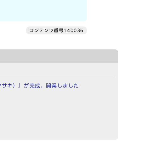
コンテンツ番号140036
カワサキ）』が完成、開業しました