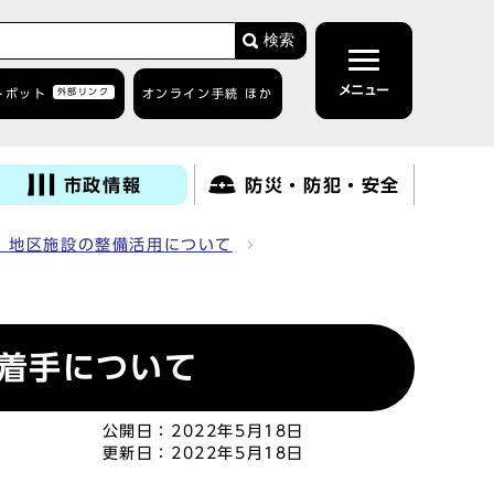
検索
メニュー
トボット
外部リンク
オンライン手続 ほか
市政情報
防災・防犯・安全
 地区施設の整備活用について
着手について
公開日：
2022年5月18日
更新日：
2022年5月18日