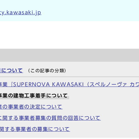
y.kawasaki.jp
用について
（この記事の分類）
『SUPERNOVA KAWASAKI（スペルノーヴァ 
事業の建物工事着手について
業の事業者の決定について
に関する事業者募集の質問の回答について
に関する事業者の募集について