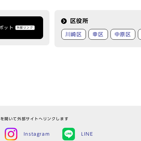
区役所
トボット
外部リンク
川崎区
幸区
中原区
ウを開いて外部サイトへリンクします
Instagram
LINE