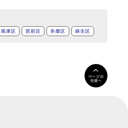
高津区
宮前区
多摩区
麻生区
ページの
先頭へ