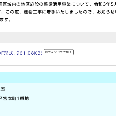
画区域内の地区施設の整備活用事業について、令和3年5
が、この度、建物工事に着手いたしましたので、お知らせ
ます。
別ウィンドウで開く
形式, 961.08KB)
進室
崎区宮本町1番地