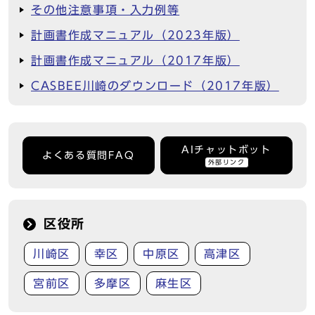
その他注意事項・入力例等
計画書作成マニュアル（2023年版）
計画書作成マニュアル（2017年版）
CASBEE川崎のダウンロード（2017年版）
AIチャットボット
よくある質問FAQ
外部リンク
区役所
川崎区
幸区
中原区
高津区
宮前区
多摩区
麻生区