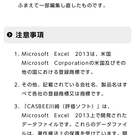
ふまえて一部編集し直したものです。
注意事項
Microsoft Excel 2013は、米国
Microsoft Corporationの米国及びその
他の国における登録商標です。
その他、記載されている会社名、製品名はす
べて各社の登録商標又は商標です。
「CASBEE川崎（評価ソフト）」は、
Microsoft Excel 2013上で開発された
データファイルです。これらのデータファイ
ルは、著作権法上の保護を受けています。開