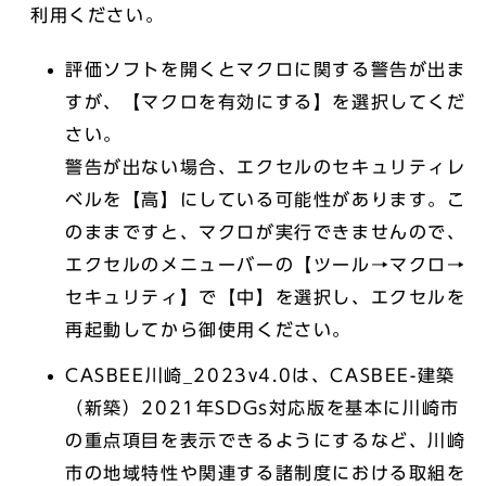
利用ください。
評価ソフトを開くとマクロに関する警告が出ま
すが、【マクロを有効にする】を選択してくだ
さい。
警告が出ない場合、エクセルのセキュリティレ
ベルを【高】にしている可能性があります。こ
のままですと、マクロが実行できませんので、
エクセルのメニューバーの【ツール→マクロ→
セキュリティ】で【中】を選択し、エクセルを
再起動してから御使用ください。
CASBEE川崎_2023v4.0は、CASBEE-建築
（新築）2021年SDGs対応版を基本に川崎市
の重点項目を表示できるようにするなど、川崎
市の地域特性や関連する諸制度における取組を