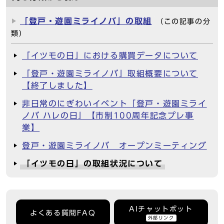
「登戸・遊園ミライノバ」の取組
（この記事の分
類）
「イツモの日」における購買データについて
「登戸・遊園ミライノバ」取組概要について
【終了しました】
非日常のにぎわいイベント「登戸・遊園ミライ
ノバ ハレの日」【市制100周年記念プレ事
業】
登戸・遊園ミライノバ オープンミーティング
「イツモの日」の取組状況について
AIチャットボット
よくある質問FAQ
外部リンク