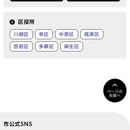
区役所
川崎区
幸区
中原区
高津区
宮前区
多摩区
麻生区
ページの
先頭へ
市公式SNS