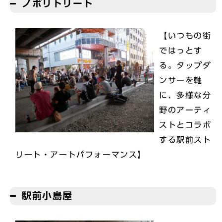
ノボリトリート
【いつもの街
ではっとす
る。タップダ
ンサーを軸
に、多様な分
野のアーティ
ストとコラボ
する駅前スト
リート・アートパフォーマンス】
駅前小島屋