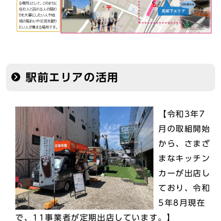
駅前エリアの活用
【令和3年7
月の取組開始
から、さまざ
まなキッチン
カーが出店し
ており、令和
5年8月現在
で、11事業者が定期出店しています。】