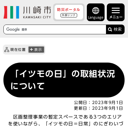
防災ポータル
外部リンク
メニュー
Language
検索
現在位置
表示
「イツモの日」の取組状況
について
公開日：
2023年9月1日
更新日：
2023年9月1日
区画整理事業の暫定スペースである3つのエリア
を使いながら、「イツモの日＝日常」のにぎわいづ