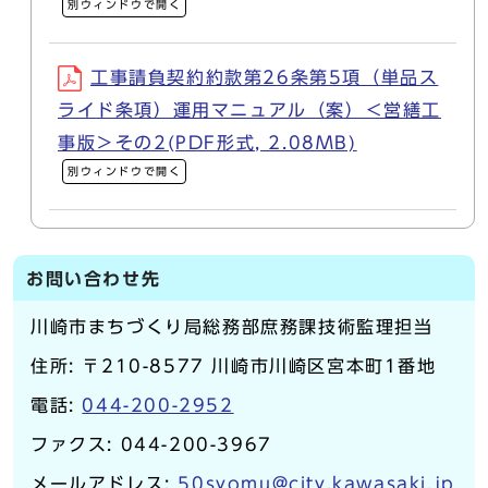
別ウィンドウで開く
工事請負契約約款第26条第5項（単品ス
ライド条項）運用マニュアル（案）＜営繕工
事版＞その2(PDF形式, 2.08MB)
別ウィンドウで開く
お問い合わせ先
川崎市まちづくり局総務部庶務課技術監理担当
住所: 〒210-8577 川崎市川崎区宮本町1番地
電話:
044-200-2952
ファクス: 044-200-3967
メールアドレス:
50syomu@city.kawasaki.jp