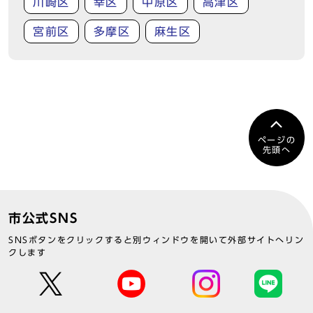
川崎区
幸区
中原区
高津区
宮前区
多摩区
麻生区
ページの
先頭へ
市公式SNS
SNSボタンをクリックすると別ウィンドウを開いて外部サイトへリン
クします