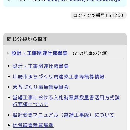
コンテンツ番号154260
同じ分類から探す
設計・工事関連仕様書集
（この記事の分類）
設計・工事関連仕様書集
川崎市まちづくり局建築工事等積算情報
まちづくり局単価委員会
営繕工事における入札時積算数量書活用方式試
行要領について
設計変更マニュアル（営繕工事版）について
地質調査積算基準