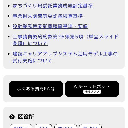
まちづくり局委託業務成績評定基準
事業損失調査等委託費積算基準
設計業務等委託費積算基準・要領
工事請負契約約款第26条第5項（単品スライド
条項）について
建設キャリアアップシステム活用モデル工事の
試行実施について
AIチャットボット
よくある質問FAQ
外部リンク
区役所