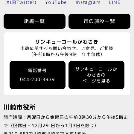
X(旧Twitter)
YouTube
Instagram
LINE
組織一覧
市の施設一覧
サンキューコールかわさき
市政に関するお問い合わせ、ご意見、ご相談
（午前8時から午後9時 年中無休）
サンキューコールか
電話番号
わさきの
044-200-3939
ページを見る
川崎市役所
開庁時間：月曜日から金曜日の午前8時30分から午後5時ま
で（祝休日・12月29 日から1月3日を除く）
〒210-8577川崎市川崎区宮本町1番地