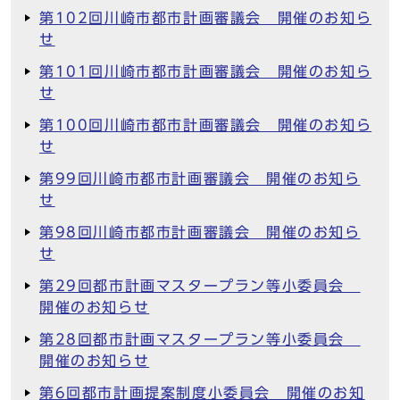
第102回川崎市都市計画審議会 開催のお知ら
せ
第101回川崎市都市計画審議会 開催のお知ら
せ
第100回川崎市都市計画審議会 開催のお知ら
せ
第99回川崎市都市計画審議会 開催のお知ら
せ
第98回川崎市都市計画審議会 開催のお知ら
せ
第29回都市計画マスタープラン等小委員会
開催のお知らせ
第28回都市計画マスタープラン等小委員会
開催のお知らせ
第6回都市計画提案制度小委員会 開催のお知