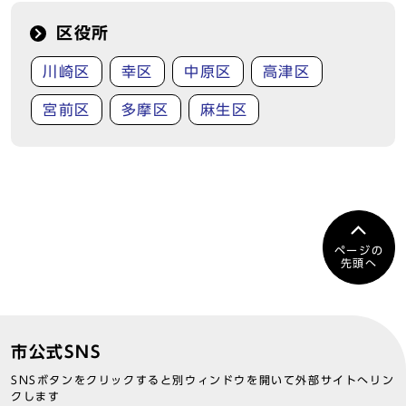
区役所
川崎区
幸区
中原区
高津区
宮前区
多摩区
麻生区
ページの
先頭へ
市公式SNS
SNSボタンをクリックすると別ウィンドウを開いて外部サイトへリン
クします