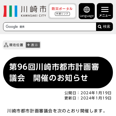
防災ポータル
外部リンク
メニュー
Language
検索
現在位置
表示
第96回川崎市都市計画審
議会 開催のお知らせ
公開日：
2024年1月19日
更新日：
2024年1月19日
川崎市都市計画審議会を次のとおり開催します。