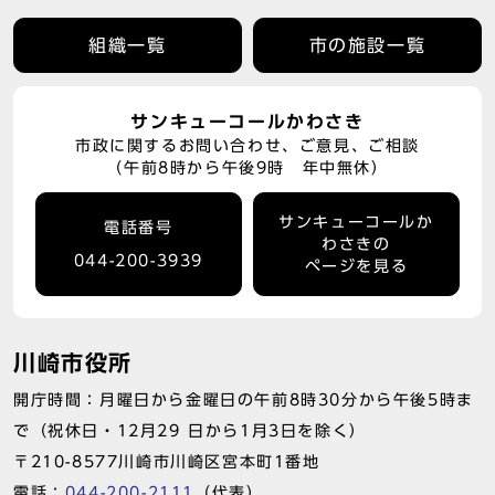
組織一覧
市の施設一覧
サンキューコールかわさき
市政に関するお問い合わせ、ご意見、ご相談
（午前8時から午後9時 年中無休）
サンキューコールか
電話番号
わさきの
044-200-3939
ページを見る
川崎市役所
開庁時間：月曜日から金曜日の午前8時30分から午後5時ま
で（祝休日・12月29 日から1月3日を除く）
〒210-8577川崎市川崎区宮本町1番地
電話：
044-200-2111
（代表）