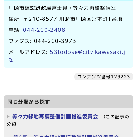
川崎市建設緑政局富士見・等々力再編整備室
住所: 〒210-8577 川崎市川崎区宮本町1番地
電話:
044-200-2408
ファクス: 044-200-3973
メールアドレス:
53todose@city.kawasaki.j
p
コンテンツ番号129223
同じ分類から探す
等々力緑地再編整備計画推進委員会
（この記事の
分類）