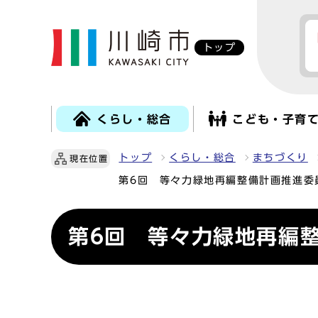
トップ
くらし・総合
こども・子育
トップ
くらし・総合
まちづくり
現在位置
第6回 等々力緑地再編整備計画推進委
第6回 等々力緑地再編