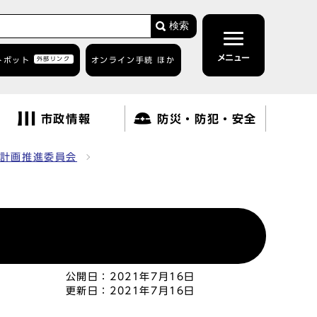
検索
メニュー
トボット
外部リンク
オンライン手続 ほか
市政情報
防災・防犯・安全
計画推進委員会
公開日：
2021年7月16日
更新日：
2021年7月16日