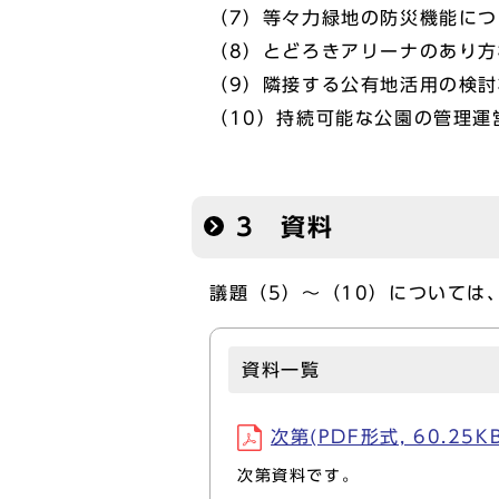
（7）等々力緑地の防災機能に
（8）とどろきアリーナのあり
（9）隣接する公有地活用の検
（10）持続可能な公園の管理運
3 資料
議題（5）～（10）については
資料一覧
次第(PDF形式, 60.25KB
次第資料です。