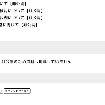
ついて【非公開】
方検討について【非公開】
討状況について【非公開】
営に向けて【非公開】
、非公開のため資料は掲載していません。
別ウィンドウで開く
)