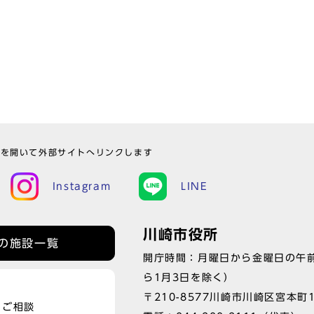
ウを開いて外部サイトへリンクします
Instagram
LINE
川崎市役所
の施設一覧
開庁時間：月曜日から金曜日の午前
ら1月3日を除く）
〒210-8577川崎市川崎区宮本町
、ご相談