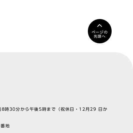
ページの
先頭へ
8時30分から午後5時まで（祝休日・12月29 日か
1番地