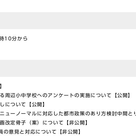
時10分から
】
かる周辺小中学校へのアンケートの実施について【公開】
直しについて【公開】
やニューノーマルに対応した都市政策のあり方検討中間と
計画改定骨子（案）について【非公開】
員の意見と対応について【非公開】