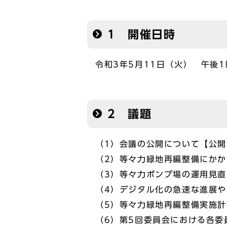
1 開催日時
令和3年5月11日（火） 午後1
2 議題
（1）会議の公開について【公開
（2）等々力緑地再編整備にか
（3）等々力ポンプ場の運用見
（4）デジタル化の急速な進展
（5）等々力緑地再編整備実施
（6）第5回委員会における各委