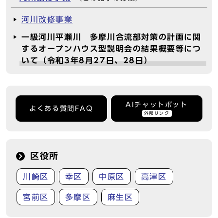
河川改修事業
一級河川平瀬川 多摩川合流部対策の計画に関
するオープンハウス型説明会の結果概要等につ
いて（令和3年8月27日、28日）
AIチャットボット
よくある質問FAQ
外部リンク
区役所
川崎区
幸区
中原区
高津区
宮前区
多摩区
麻生区