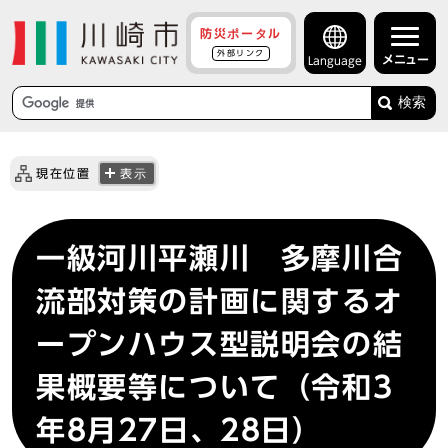
防災ポータル
外部リンク
メニュー
Language
検索
現在位置
表示
一級河川平瀬川 多摩川合
流部対策の計画に関するオ
ープンハウス型説明会の結
果概要等について（令和3
年8月27日、28日）