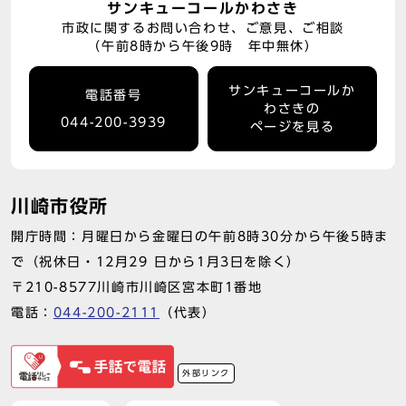
サンキューコールかわさき
市政に関するお問い合わせ、ご意見、ご相談
（午前8時から午後9時 年中無休）
サンキューコールか
電話番号
わさきの
044-200-3939
ページを見る
川崎市役所
開庁時間：月曜日から金曜日の午前8時30分から午後5時ま
で（祝休日・12月29 日から1月3日を除く）
〒210-8577川崎市川崎区宮本町1番地
電話：
044-200-2111
（代表）
外部リンク