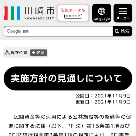
防災ポータル
外部リンク
メニュー
Language
検索
現在位置
表示
実施方針の見通しについて
公開日：
2021年11月9日
更新日：
2021年11月9日
民間資金等の活用による公共施設等の整備等の促
進に関する法律（以下、PFI法）第15条第1項及び
PFI法施行規則第2条第1項の規定により、PFI事業