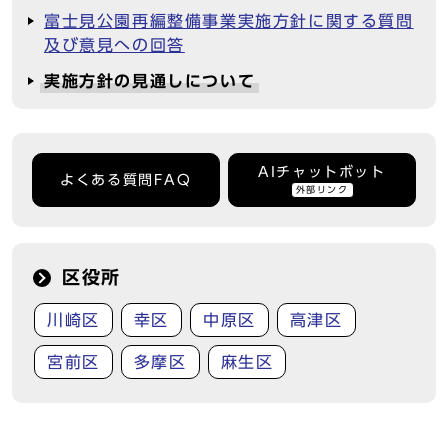
富士見公園再編整備事業実施方針に関する質問
及び意見への回答
実施方針の見通しについて
AIチャットボット
よくある質問FAQ
外部リンク
区役所
川崎区
幸区
中原区
高津区
宮前区
多摩区
麻生区