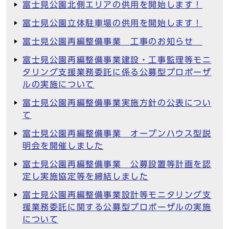
富士見公園北側エリアの供用を開始します！
富士見公園立体駐車場の供用を開始します！
富士見公園再編整備事業 工事のお知らせ
富士見公園再編整備事業建設・工事監理等モニ
タリング支援業務委託に係る公募型プロポーザ
ルの実施について
富士見公園再編整備事業実施方針の公表につい
て
富士見公園再編整備事業 オープンハウス型説
明会を開催しました
富士見公園再編整備事業 公募設置等計画を認
定し実施協定等を締結しました
富士見公園再編整備事業設計等モニタリング支
援業務委託に関する公募型プロポーザルの実施
について