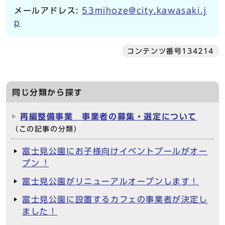
メールアドレス:
53mihoze@city.kawasaki.j
p
コンテンツ番号134214
同じ分類から探す
再編整備事業 事業者の募集・選定について
（この記事の分類）
富士見公園にお子様向けイベントプールがオー
プン︕
富士見公園がリニューアルオープンします！
富士見公園に設置するカフェの事業者が決定し
ました！