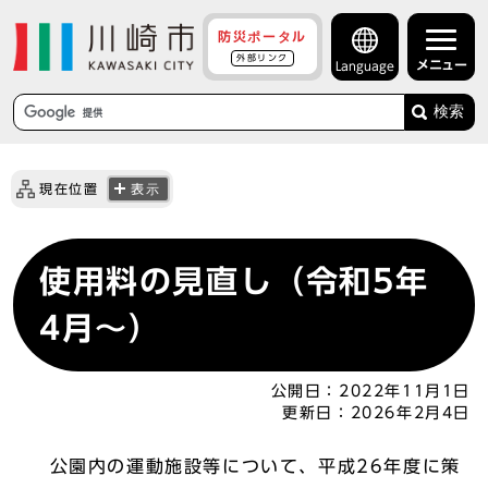
防災ポータル
外部リンク
メニュー
Language
検索
現在位置
表示
使用料の見直し（令和5年
4月～）
公開日：
2022年11月1日
更新日：
2026年2月4日
公園内の運動施設等について、平成26年度に策