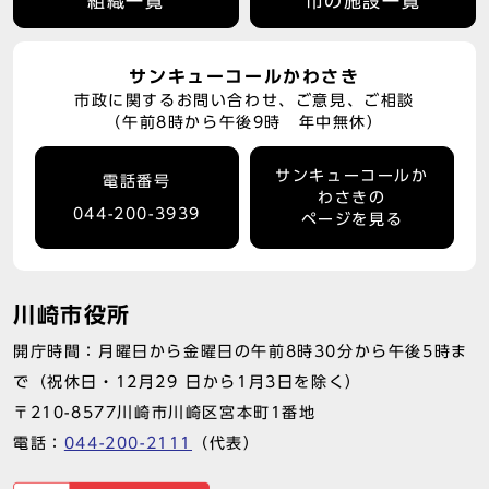
組織一覧
市の施設一覧
サンキューコールかわさき
市政に関するお問い合わせ、ご意見、ご相談
（午前8時から午後9時 年中無休）
サンキューコールか
電話番号
わさきの
044-200-3939
ページを見る
川崎市役所
開庁時間：月曜日から金曜日の午前8時30分から午後5時ま
で（祝休日・12月29 日から1月3日を除く）
〒210-8577川崎市川崎区宮本町1番地
電話：
044-200-2111
（代表）