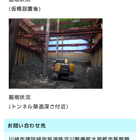
(仮橋設置後)
掘削状況
(トンネル築造深さ付近)
お問い合わせ先
川崎市建設緑政局道路河川整備部北部都市基盤整