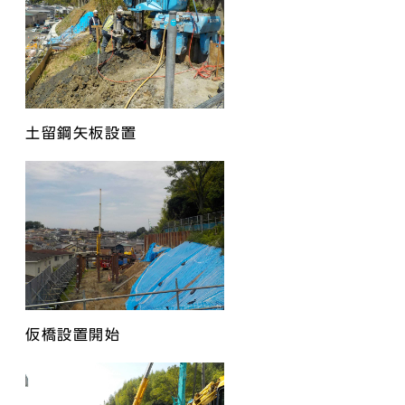
土留鋼矢板設置
仮橋設置開始