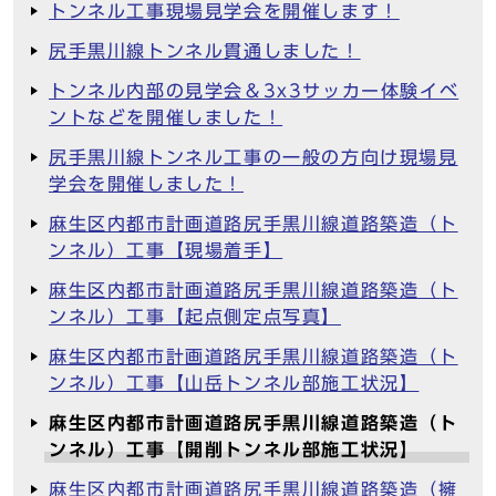
トンネル工事現場見学会を開催します！
尻手黒川線トンネル貫通しました！
トンネル内部の見学会＆3x3サッカー体験イベ
ントなどを開催しました！
尻手黒川線トンネル工事の一般の方向け現場見
学会を開催しました！
麻生区内都市計画道路尻手黒川線道路築造（ト
ンネル）工事【現場着手】
麻生区内都市計画道路尻手黒川線道路築造（ト
ンネル）工事【起点側定点写真】
麻生区内都市計画道路尻手黒川線道路築造（ト
ンネル）工事【山岳トンネル部施工状況】
麻生区内都市計画道路尻手黒川線道路築造（ト
ンネル）工事【開削トンネル部施工状況】
麻生区内都市計画道路尻手黒川線道路築造（擁