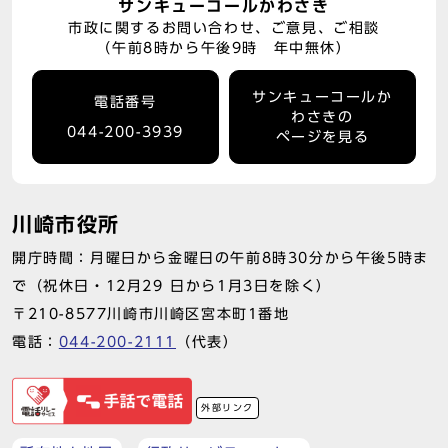
サンキューコールかわさき
市政に関するお問い合わせ、ご意見、ご相談
（午前8時から午後9時 年中無休）
サンキューコールか
電話番号
わさきの
044-200-3939
ページを見る
川崎市役所
開庁時間：月曜日から金曜日の午前8時30分から午後5時ま
で（祝休日・12月29 日から1月3日を除く）
〒210-8577川崎市川崎区宮本町1番地
電話：
044-200-2111
（代表）
外部リンク