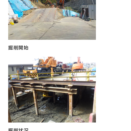
掘削開始
掘削状況