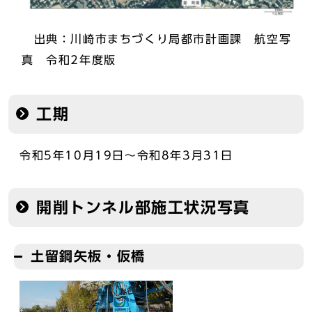
出典：川崎市まちづくり局都市計画課 航空写
真 令和2年度版
工期
令和5年10月19日～令和8年3月31日
開削トンネル部施工状況写真
土留鋼矢板・仮橋