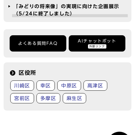
「みどりの将来像」の実現に向けた企画展示
（5/24に終了しました）
AIチャットボット
よくある質問FAQ
外部リンク
区役所
川崎区
幸区
中原区
高津区
宮前区
多摩区
麻生区