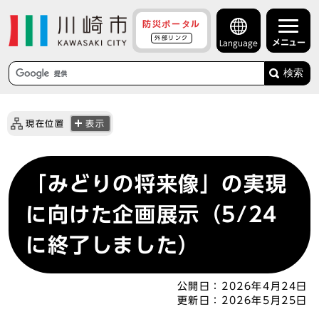
防災ポータル
外部リンク
メニュー
Language
検索
現在位置
表示
「みどりの将来像」の実現
に向けた企画展示（5/24
に終了しました）
公開日：
2026年4月24日
更新日：
2026年5月25日