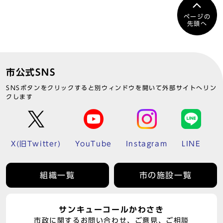
ページの
先頭へ
市公式SNS
SNSボタンをクリックすると別ウィンドウを開いて外部サイトへリン
クします
X(旧Twitter)
YouTube
Instagram
LINE
組織一覧
市の施設一覧
サンキューコールかわさき
市政に関するお問い合わせ、ご意見、ご相談