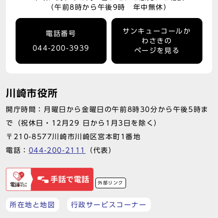
（午前8時から午後9時 年中無休）
サンキューコールか
電話番号
わさきの
044-200-3939
ページを見る
川崎市役所
開庁時間：月曜日から金曜日の午前8時30分から午後5時ま
で（祝休日・12月29 日から1月3日を除く）
〒210-8577川崎市川崎区宮本町1番地
電話：
044-200-2111
（代表）
外部リンク
所在地と地図
行政サービスコーナー