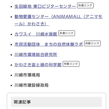
外部リンク
生田緑地 東口ビジターセンター
動物愛護センター（ANIMAMALL（アニマモ
ール）かわさき）
外部リンク
カワスイ 川崎水族館
外部リンク
市民活動団体 まちの自然体験ラボ
川崎市環境総合研究所
外部リンク
かわさき宙と緑の科学館
川崎市環境局
川崎市建設緑政局
関連記事