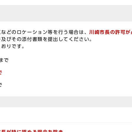
真などのロケーション等を行う場合は、
川崎市長の許可が
書及びその添付書類を提出してください。
とおりです。
まで
で
で