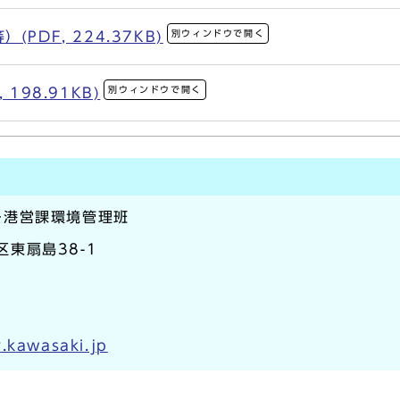
別ウィンドウで開く
PDF, 224.37KB)
別ウィンドウで開く
198.91KB)
ー港営課環境管理班
区東扇島38-1
.kawasaki.jp