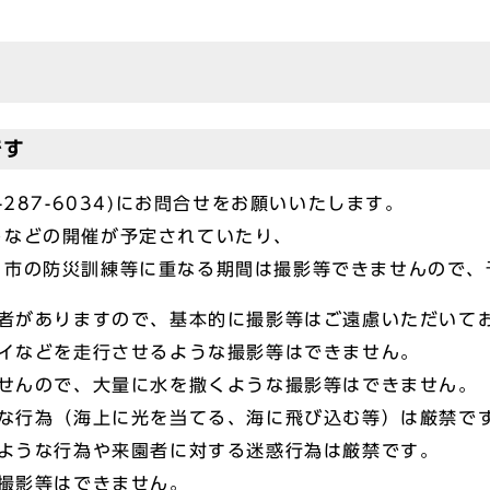
です
-287-6034)にお問合せをお願いいたします。
トなどの開催が予定されていたり、
、市の防災訓練等に重なる期間は撮影等できませんので、
園者がありますので、基本的に撮影等はご遠慮いただいて
バイなどを走行させるような撮影等はできません。
ませんので、大量に水を撒くような撮影等はできません。
うな行為（海上に光を当てる、海に飛び込む等）は厳禁で
るような行為や来園者に対する迷惑行為は厳禁です。
撮影等はできません。