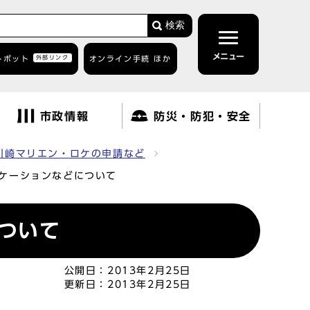
検索
メニュー
トボット
外部リンク
オンライン手続 ほか
市政情報
防災・防犯・安全
川崎マリエン・ロケの申請など
ケーションなどについて
ついて
公開日：
2013年2月25日
更新日：
2013年2月25日