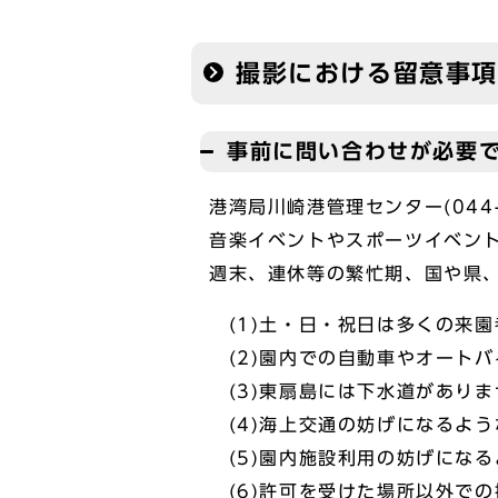
撮影における留意事項
事前に問い合わせが必要
港湾局川崎港管理センター(044
音楽イベントやスポーツイベン
週末、連休等の繁忙期、国や県
(1)土・日・祝日は多くの来
(2)園内での自動車やオート
(3)東扇島には下水道があり
(4)海上交通の妨げになるよ
(5)園内施設利用の妨げにな
(6)許可を受けた場所以外での