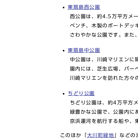
東扇島西公園
西公園は、約4.5万平方メ
ベンチ、木製のボートデッ
さわやかな公園です。また
東扇島中公園
中公園は、川崎マリエンに
園内には、芝生広場、バー
川崎マリエンを訪れた方々
ちどり公園
ちどり公園は、約4万平方
緑豊かな公園で、公園内に
京浜運河を航行する船や、
このほか「
大川町緑地
」などの