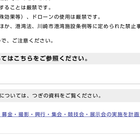
することは厳禁です。
特殊効果等）、ドローンの使用は厳禁です。
のほか、港湾法、川崎市港湾施設条例等に定められた禁止
ので、ご注意ください。
いてはこちらをご参照ください。
については、つぎの資料をご覧ください。
募金・撮影・興行・集会・競技会・展示会の実施を計画さ