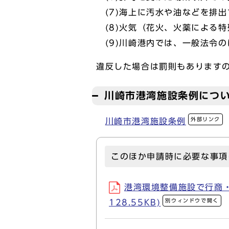
(7)海上に汚水や油などを排出
(8)火気（花火、火薬による
(9)川崎港内では、一般法令
違反した場合は罰則もあります
川崎市港湾施設条例につ
外部リンク
川崎市港湾施設条例
このほか申請時に必要な事項
港湾環境整備施設で行商・
別ウィンドウで開く
128.55KB)