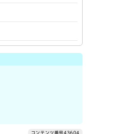
コンテンツ番号43604