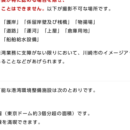
市長が特に認める場合を除き、
うことはできません。
以下が撮影不可な場所です。
」「護岸」「係留岸壁及び桟橋」「物揚場」
「道路」「運河」「上屋」「倉庫用地」
「船舶給水設備」
港湾業務に支障がない限りにおいて、川崎市のイメージア
あることなどがあげられます。
可能な港湾環境整備施設は次のとおりです。
園（東京ドーム約3個分超の面積）です。
緑を満喫できます。