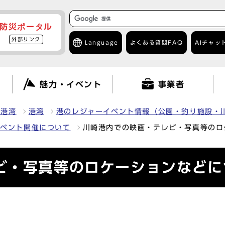
防災ポータル
外部リンク
Language
よくある質問
FAQ
AIチャッ
て
魅力・イベント
事業者
・港湾
港湾
港のレジャーイベント情報（公園・釣り施設・
イベント開催について
川崎港内での映画・テレビ・写真等のロ
ビ・写真等のロケーションなどに