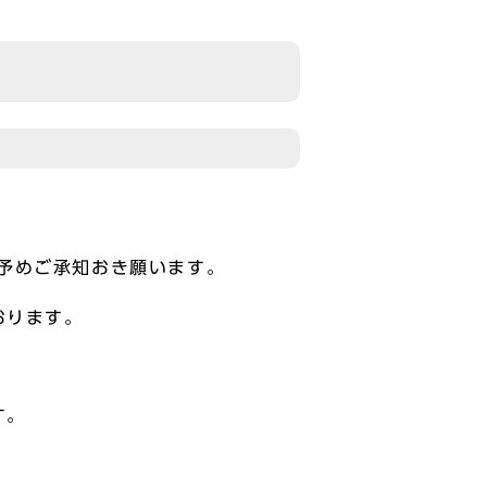
予めご承知おき願います。
おります。
す。