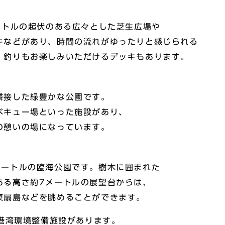
ートルの起伏のある広々とした芝生広場や
キなどがあり、時間の流れがゆったりと感じられる
、釣りもお楽しみいただけるデッキもあります。
隣接した緑豊かな公園です。
ベキュー場といった施設があり、
の憩いの場になっています。
メートルの臨海公園です。樹木に囲まれた
ある高さ約7メートルの展望台からは、
東扇島などを眺めることができます。
港湾環境整備施設があります。