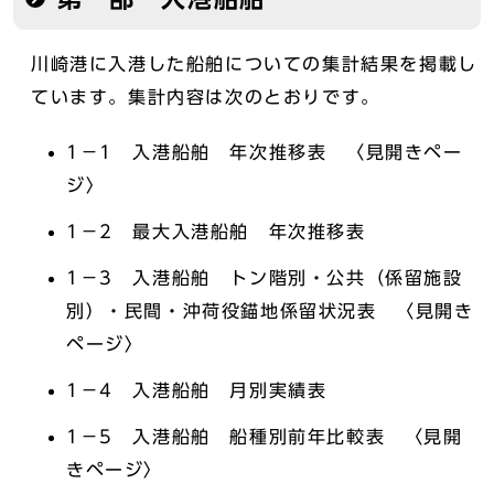
川崎港に入港した船舶についての集計結果を掲載し
ています。集計内容は次のとおりです。
1－1 入港船舶 年次推移表 〈見開きペー
ジ〉
1－2 最大入港船舶 年次推移表
1－3 入港船舶 トン階別・公共（係留施設
別）・民間・沖荷役錨地係留状況表 〈見開き
ページ〉
1－4 入港船舶 月別実績表
1－5 入港船舶 船種別前年比較表 〈見開
きページ〉