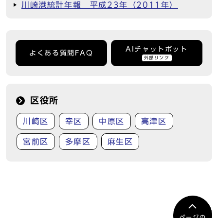
川崎港統計年報 平成23年（2011年）
AIチャットボット
よくある質問FAQ
外部リンク
区役所
川崎区
幸区
中原区
高津区
宮前区
多摩区
麻生区
ページの