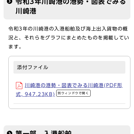
令和3年川崎港の港勢・図表でみる
川崎港
令和3年の川崎港の入港船舶及び海上出入貨物の概
況と、それらをグラフにまとめたものを掲載してい
ます。
添付ファイル
川崎港の港勢・図表でみる川崎港(PDF形
別ウィンドウで開く
式, 947.23KB)
第一部 入港船舶