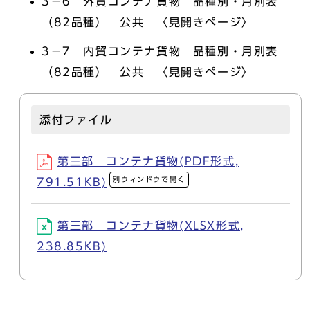
3－6 外貿コンテナ貨物 品種別・月別表
（82品種） 公共 〈見開きページ〉
3－7 内貿コンテナ貨物 品種別・月別表
（82品種） 公共 〈見開きページ〉
添付ファイル
第三部 コンテナ貨物(PDF形式,
別ウィンドウで開く
791.51KB)
第三部 コンテナ貨物(XLSX形式,
238.85KB)