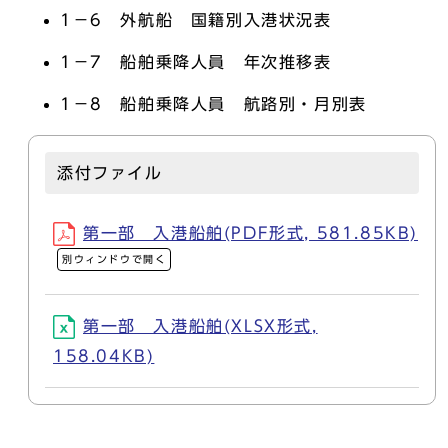
1－6 外航船 国籍別入港状況表
1－7 船舶乗降人員 年次推移表
1－8 船舶乗降人員 航路別・月別表
添付ファイル
第一部 入港船舶(PDF形式, 581.85KB)
別ウィンドウで開く
第一部 入港船舶(XLSX形式,
158.04KB)