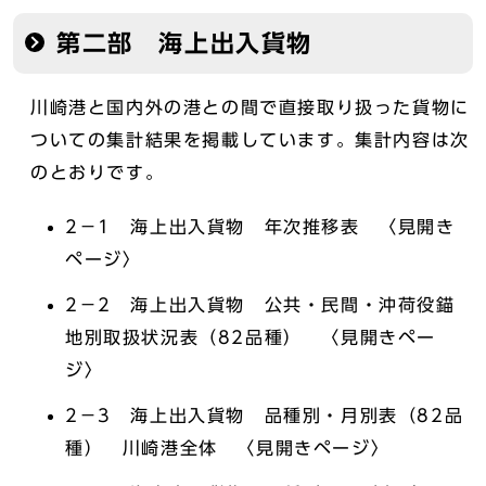
第二部 海上出入貨物
川崎港と国内外の港との間で直接取り扱った貨物に
ついての集計結果を掲載しています。集計内容は次
のとおりです。
2－1 海上出入貨物 年次推移表 〈見開き
ページ〉
2－2 海上出入貨物 公共・民間・沖荷役錨
地別取扱状況表（82品種） 〈見開きペー
ジ〉
2－3 海上出入貨物 品種別・月別表（82品
種） 川崎港全体 〈見開きページ〉