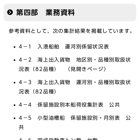
第四部 業務資料
参考資料として、次の集計結果を掲載しています。
4－1 入港船舶 運河別係留状況表
4－2 海上出入貨物 地区別・品種別取扱状
況表（82品種） 〈見開きページ〉
4－3 海上出入貨物 運河別・品種別取扱状
況表（82品種）
4－4 係留施設別本船荷役集計表 公共
4－5 小型油槽船 係留施設別・月別表 公
共