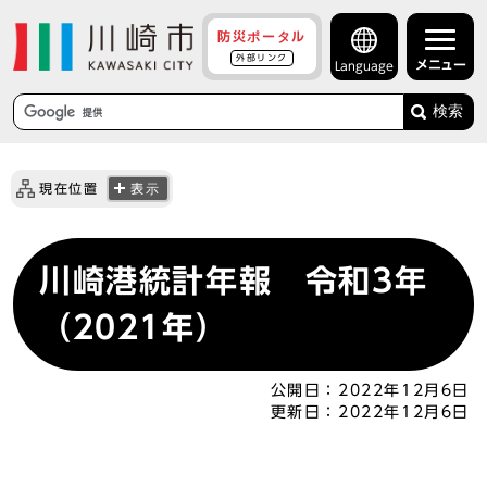
防災ポータル
外部リンク
メニュー
Language
検索
現在位置
表示
川崎港統計年報 令和3年
（2021年）
公開日：
2022年12月6日
更新日：
2022年12月6日