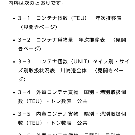
内容は次のとおりです。
3－1 コンテナ個数（TEU） 年次推移表
〈見開きページ〉
3－2 コンテナ貨物量 年次推移表 〈見開
きページ〉
3－3 コンテナ個数（UNIT）タイプ別・サイ
ズ別取扱状況表 川崎港全体 〈見開きペー
ジ〉
3－4 外貿コンテナ貨物 国別・港別取扱個
数（TEU）・トン数表 公共
3－5 内貿コンテナ貨物 県別・港別取扱個
数（TEU）・トン数表 公共