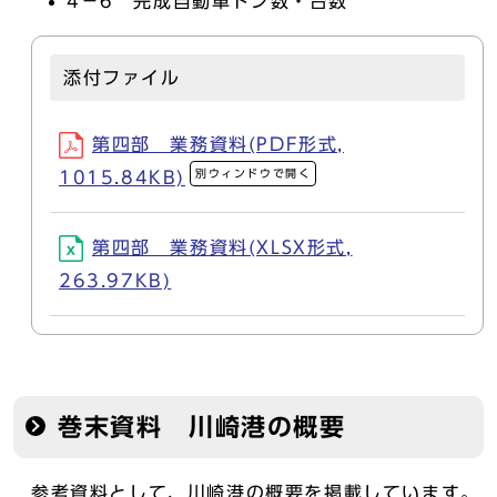
4－6 完成自動車トン数・台数
添付ファイル
第四部 業務資料(PDF形式,
別ウィンドウで開く
1015.84KB)
第四部 業務資料(XLSX形式,
263.97KB)
巻末資料 川崎港の概要
参考資料として、川崎港の概要を掲載しています。