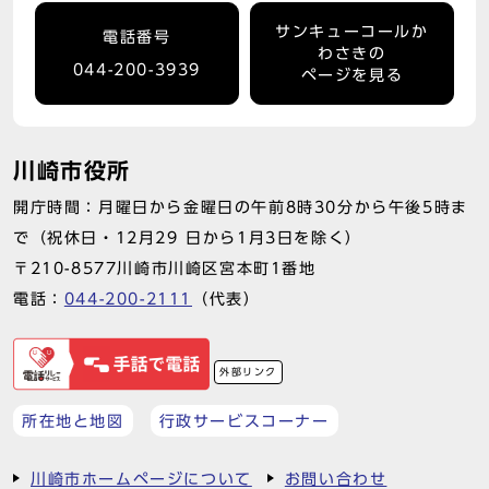
サンキューコールか
電話番号
わさきの
044-200-3939
ページを見る
川崎市役所
開庁時間：月曜日から金曜日の午前8時30分から午後5時ま
で（祝休日・12月29 日から1月3日を除く）
〒210-8577川崎市川崎区宮本町1番地
電話：
044-200-2111
（代表）
外部リンク
所在地と地図
行政サービスコーナー
川崎市ホームページについて
お問い合わせ