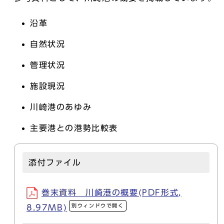
沿革
自然状況
管理状況
施設現況
川崎港のあゆみ
主要港との港勢比較表
添付ファイル
巻末資料 川崎港の概要(PDF形式,
別ウィンドウで開く
8.97MB)