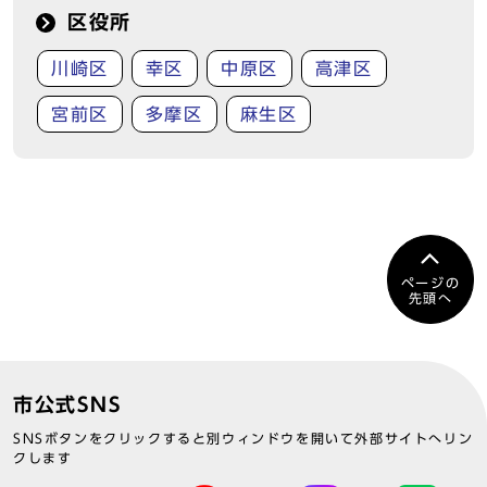
区役所
川崎区
幸区
中原区
高津区
宮前区
多摩区
麻生区
ページの
先頭へ
市公式SNS
SNSボタンをクリックすると別ウィンドウを開いて外部サイトへリン
クします