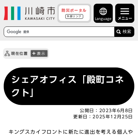
防災ポータル
外部リンク
メニュー
Language
検索
現在位置
表示
シェアオフィス「殿町コネ
クト」
公開日：
2023年6月8日
更新日：
2025年12月25日
キングスカイフロントに新たに進出を考える個人や