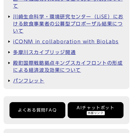
て
川崎生命科学・環境研究センター（LiSE）にお
ける飲食事業者の公募型プロポーザル結果につ
いて
iCONM in collaboration with BioLabs
多摩川スカイブリッジ開通
殿町国際戦略拠点キングスカイフロントの形成
による経済波及効果について
パンフレット
AIチャットボット
よくある質問FAQ
外部リンク