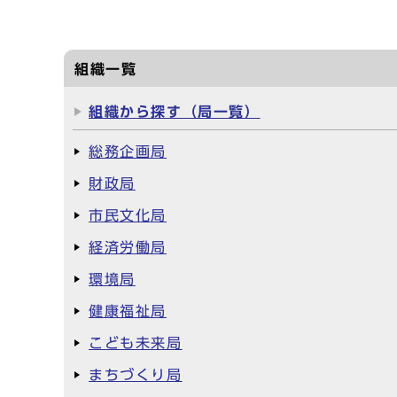
組織一覧
組織から探す（局一覧）
総務企画局
財政局
市民文化局
経済労働局
環境局
健康福祉局
こども未来局
まちづくり局