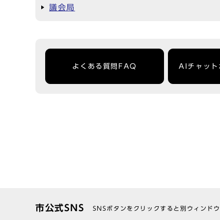
議会局
よくある質問FAQ
AIチャッ
市公式SNS
SNSボタンをクリックすると別ウィンド