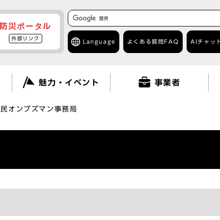
防災ポータル
外部リンク
Language
よくある質問
FAQ
AIチャッ
て
魅力・イベント
事業者
市民オンブズマン事務局