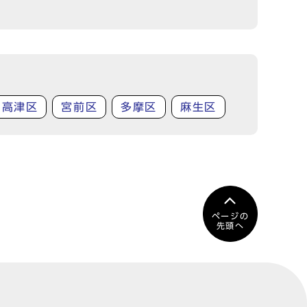
高津区
宮前区
多摩区
麻生区
ページの
先頭へ