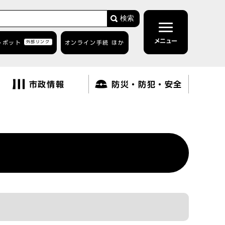
検索
メニュー
トボット
外部リンク
オンライン手続 ほか
市政情報
防災・防犯・安全