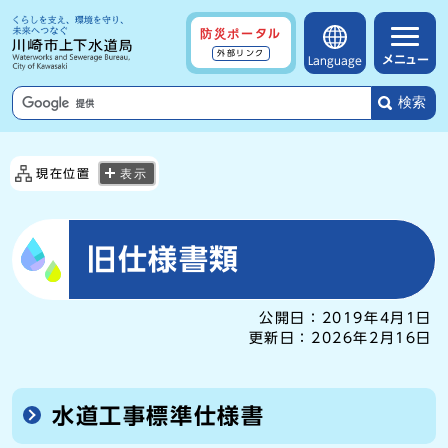
防災ポータル
外部リンク
メニュー
Language
検索
現在位置
表示
旧仕様書類
公開日：
2019年4月1日
更新日：
2026年2月16日
水道工事標準仕様書