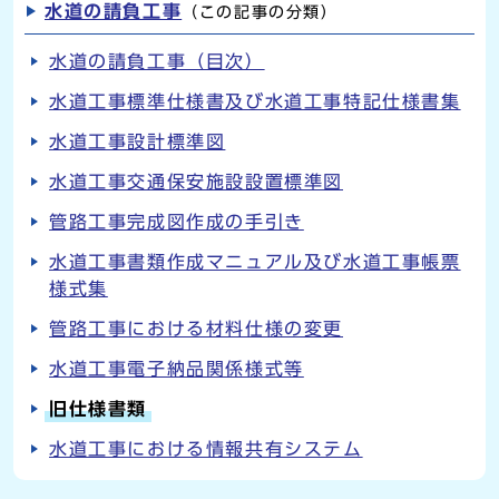
水道の請負工事
（この記事の分類）
水道の請負工事（目次）
水道工事標準仕様書及び水道工事特記仕様書集
水道工事設計標準図
水道工事交通保安施設設置標準図
管路工事完成図作成の手引き
水道工事書類作成マニュアル及び水道工事帳票
様式集
管路工事における材料仕様の変更
水道工事電子納品関係様式等
旧仕様書類
水道工事における情報共有システム