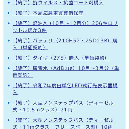
【終了】抗ウイルス・抗菌コート剤購入
【終了】本局応急車賃貸借保守
【終了】軽油A（10月～12月分）206キロリ
ットルほか3件
【終了】バッテリ（210H52・75D23R）購
入（単価契約）
【終了】タイヤ（275）購入（単価契約）
【終了】尿素水（AdBlue）10月～3月分（単
価契約）
【終了】令和7年度白単色LED式行先表示器購
入
【終了】大型ノンステップバス（ディーゼル
式・10.5mクラス）21両
【終了】大型ノンステップバス（ディーゼル
式・11mクラス フリースペース型）10両