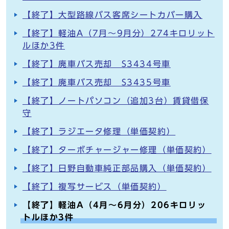
【終了】大型路線バス客席シートカバー購入
【終了】軽油A（7月～9月分）274キロリット
ルほか3件
【終了】廃車バス売却 S3434号車
【終了】廃車バス売却 S3435号車
【終了】ノートパソコン（追加3台）賃貸借保
守
【終了】ラジエータ修理（単価契約）
【終了】ターボチャージャー修理（単価契約）
【終了】日野自動車純正部品購入（単価契約）
【終了】複写サービス（単価契約）
【終了】軽油A（4月～6月分）206キロリッ
トルほか3件