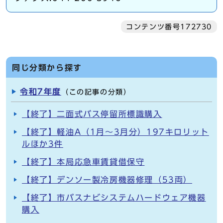
コンテンツ番号172730
同じ分類から探す
令和7年度
（この記事の分類）
【終了】二面式バス停留所標識購入
【終了】軽油A（1月～3月分）197キロリット
ルほか3件
【終了】本局応急車賃貸借保守
【終了】デンソー製冷房機器修理（53両）
【終了】市バスナビシステムハードウェア機器
購入