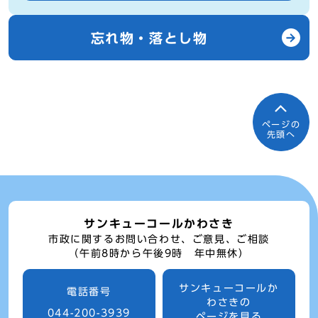
忘れ物・落とし物
ページの
先頭へ
サンキューコールかわさき
市政に関するお問い合わせ、ご意見、ご相談
（午前8時から午後9時 年中無休）
サンキューコールか
電話番号
わさきの
044-200-3939
ページを見る