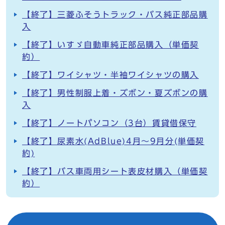
【終了】三菱ふそうトラック・バス純正部品購
入
【終了】いすゞ自動車純正部品購入（単価契
約）
【終了】ワイシャツ・半袖ワイシャツの購入
【終了】男性制服上着・ズボン・夏ズボンの購
入
【終了】ノートパソコン（3台）賃貸借保守
【終了】尿素水(AdBlue)4月～9月分(単価契
約)
【終了】バス車両用シート表皮材購入（単価契
約）