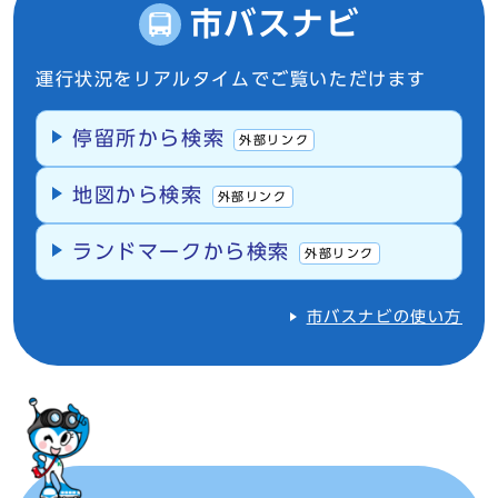
市バスナビ
運行状況をリアルタイムでご覧いただけます
停留所から検索
外部リンク
地図から検索
外部リンク
ランドマークから検索
外部リンク
市バスナビの使い方