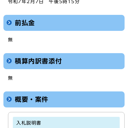
令和7年2月7日 午後5時15分
前払金
無
積算内訳書添付
無
概要・案件
入札説明書