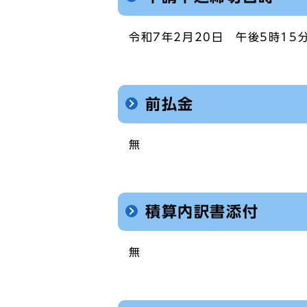
令和7年2月20日 午後5時15
前払金
無
積算内訳書添付
無