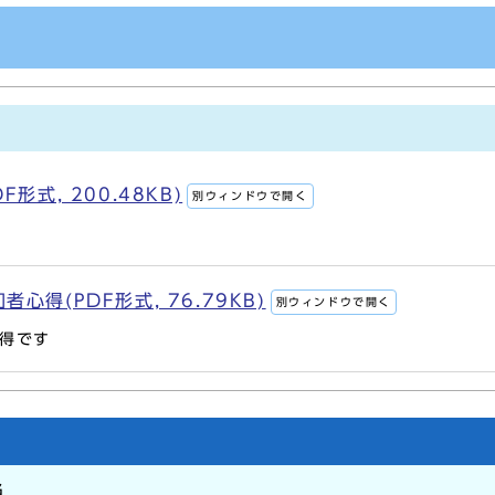
形式, 200.48KB)
別ウィンドウで開く
得(PDF形式, 76.79KB)
別ウィンドウで開く
得です
当