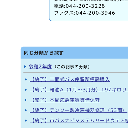
電話:044-200-3228
ファクス:044-200-3946
同じ分類から探す
令和7年度
（この記事の分類）
【終了】二面式バス停留所標識購入
【終了】軽油A（1月～3月分）197キロ
【終了】本局応急車賃貸借保守
【終了】デンソー製冷房機器修理（53両）
【終了】市バスナビシステムハードウェア