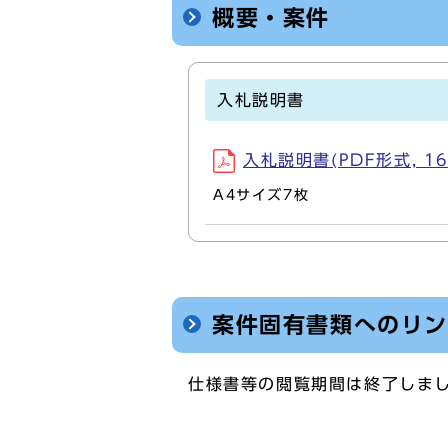
概要・案件
入札説明書
入札説明書(PDF形式, 16
A4サイズ7枚
案件固有書類へのリ
仕様書等の閲覧期間は終了しま