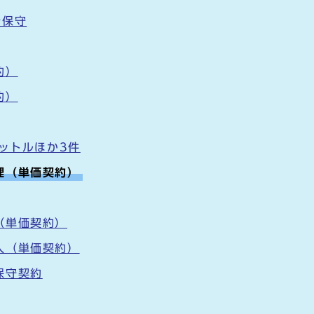
借保守
約）
約）
リットルほか3件
理（単価契約）
（単価契約）
入（単価契約）
保守契約