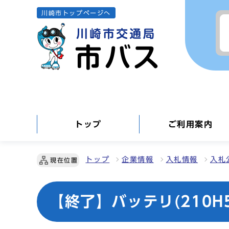
川崎市トップページへ
トップ
ご利用案内
トップ
企業情報
入札情報
入札
現在位置
【終了】バッテリ(210H5