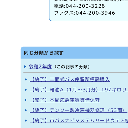
電話:044-200-3228
ファクス:044-200-3946
同じ分類から探す
令和7年度
（この記事の分類）
【終了】二面式バス停留所標識購入
【終了】軽油A（1月～3月分）197キロ
【終了】本局応急車賃貸借保守
【終了】デンソー製冷房機器修理（53両）
【終了】市バスナビシステムハードウェア