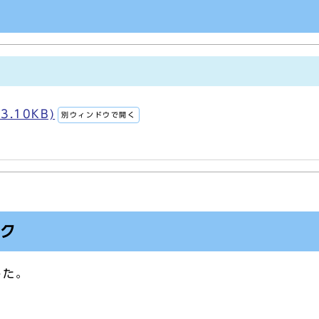
3.10KB)
別ウィンドウで開く
ンク
した。