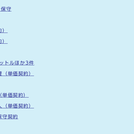
借保守
約）
約）
リットルほか3件
理（単価契約）
（単価契約）
入（単価契約）
保守契約