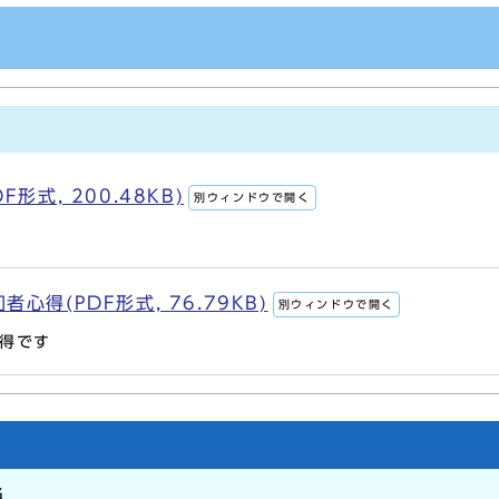
形式, 200.48KB)
別ウィンドウで開く
得(PDF形式, 76.79KB)
別ウィンドウで開く
得です
当