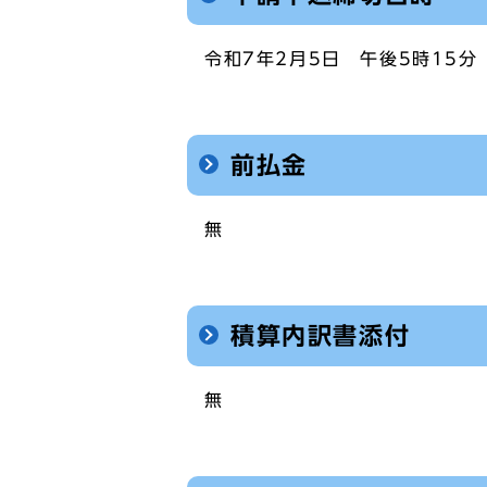
令和7年2月5日 午後5時15分
前払金
無
積算内訳書添付
無