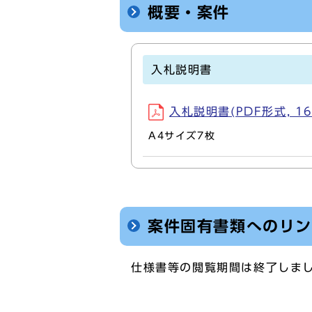
概要・案件
入札説明書
入札説明書(PDF形式, 16
A4サイズ7枚
案件固有書類へのリ
仕様書等の閲覧期間は終了しま