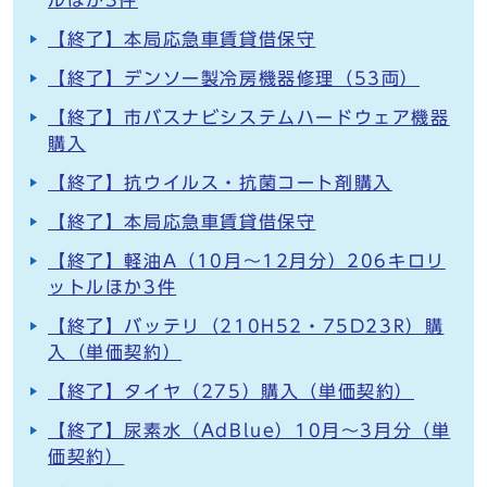
ルほか3件
【終了】本局応急車賃貸借保守
【終了】デンソー製冷房機器修理（53両）
【終了】市バスナビシステムハードウェア機器
購入
【終了】抗ウイルス・抗菌コート剤購入
【終了】本局応急車賃貸借保守
【終了】軽油A（10月～12月分）206キロリ
ットルほか3件
【終了】バッテリ（210H52・75D23R）購
入（単価契約）
【終了】タイヤ（275）購入（単価契約）
【終了】尿素水（AdBlue）10月～3月分（単
価契約）