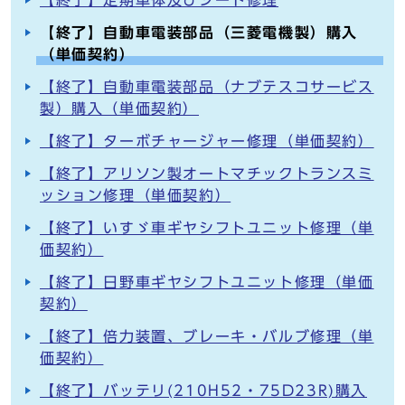
【終了】定期車体及びシート修理
【終了】自動車電装部品（三菱電機製）購入
（単価契約）
【終了】自動車電装部品（ナブテスコサービス
製）購入（単価契約）
【終了】ターボチャージャー修理（単価契約）
【終了】アリソン製オートマチックトランスミ
ッション修理（単価契約）
【終了】いすゞ車ギヤシフトユニット修理（単
価契約）
【終了】日野車ギヤシフトユニット修理（単価
契約）
【終了】倍力装置、ブレーキ・バルブ修理（単
価契約）
【終了】バッテリ(210H52・75D23R)購入