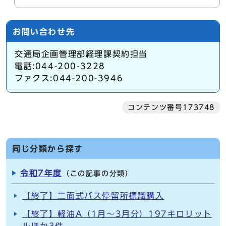
お問い合わせ先
交通局企画管理部経理課契約担当
電話:044-200-3228
ファクス:044-200-3946
コンテンツ番号173748
同じ分類から探す
令和7年度
（この記事の分類）
【終了】二面式バス停留所標識購入
【終了】軽油A（1月～3月分）197キロリット