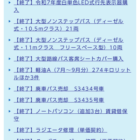
【終了】令和7年度白単色LED式行先表示器購
入
【終了】大型ノンステップバス（ディーゼル
式・10.5mクラス）21両
【終了】大型ノンステップバス（ディーゼル
式・11mクラス フリースペース型）10両
【終了】大型路線バス客席シートカバー購入
【終了】軽油A（7月～9月分）274キロリット
ルほか3件
【終了】廃車バス売却 S3434号車
【終了】廃車バス売却 S3435号車
【終了】ノートパソコン（追加3台）賃貸借保
守
【終了】ラジエータ修理（単価契約）