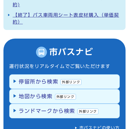
約)
【終了】バス車両用シート表皮材購入（単価契
約）
市バスナビ
運行状況をリアルタイムでご覧いただけます
停留所から検索
外部リンク
地図から検索
外部リンク
ランドマークから検索
外部リンク
市バスナビの使い方