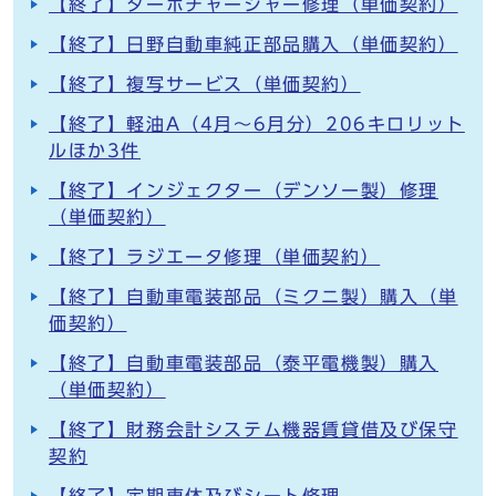
【終了】ターボチャージャー修理（単価契約）
【終了】日野自動車純正部品購入（単価契約）
【終了】複写サービス（単価契約）
【終了】軽油A（4月～6月分）206キロリット
ルほか3件
【終了】インジェクター（デンソー製）修理
（単価契約）
【終了】ラジエータ修理（単価契約）
【終了】自動車電装部品（ミクニ製）購入（単
価契約）
【終了】自動車電装部品（泰平電機製）購入
（単価契約）
【終了】財務会計システム機器賃貸借及び保守
契約