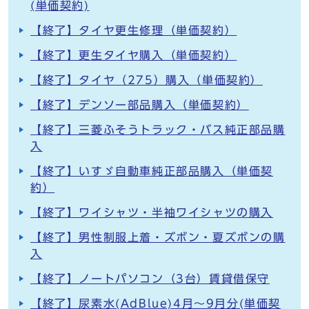
(単価契約)
【終了】タイヤ更生修理（単価契約）
【終了】更生タイヤ購入（単価契約）
【終了】タイヤ（275）購入（単価契約）
【終了】デンソー部品購入（単価契約）
【終了】三菱ふそうトラック・バス純正部品購
入
【終了】いすゞ自動車純正部品購入（単価契
約）
【終了】ワイシャツ・半袖ワイシャツの購入
【終了】男性制服上着・ズボン・夏ズボンの購
入
【終了】ノートパソコン（3台）賃貸借保守
【終了】尿素水(AdBlue)4月～9月分(単価契