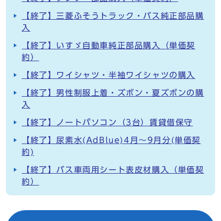
【終了】三菱ふそうトラック・バス純正部品購
入
【終了】いすゞ自動車純正部品購入（単価契
約）
【終了】ワイシャツ・半袖ワイシャツの購入
【終了】男性制服上着・ズボン・夏ズボンの購
入
【終了】ノートパソコン（3台）賃貸借保守
【終了】尿素水(AdBlue)4月～9月分(単価契
約)
【終了】バス車両用シート表皮材購入（単価契
約）