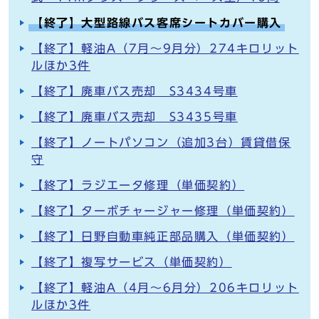
【終了】大型路線バス客席シートカバー購入
【終了】軽油A（7月～9月分）274キロリット
ルほか3件
【終了】廃車バス売却 S3434号車
【終了】廃車バス売却 S3435号車
【終了】ノートパソコン（追加3台）賃貸借保
守
【終了】ラジエータ修理（単価契約）
【終了】ターボチャージャー修理（単価契約）
【終了】日野自動車純正部品購入（単価契約）
【終了】複写サービス（単価契約）
【終了】軽油A（4月～6月分）206キロリット
ルほか3件