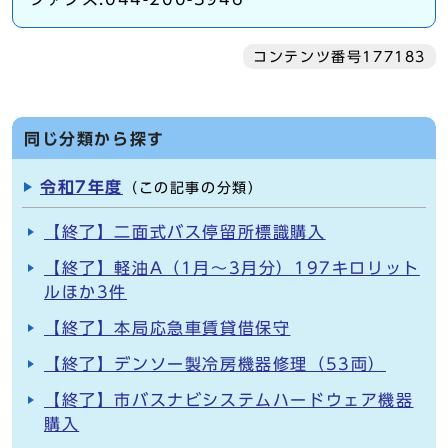
コンテンツ番号177183
同じ分類から探す
令和7年度
（この記事の分類）
【終了】二面式バス停留所標識購入
【終了】軽油A（1月～3月分）197キロリット
ルほか3件
【終了】本局応急車賃貸借保守
【終了】デンソー製冷房機器修理（53両）
【終了】市バスナビシステムハードウェア機器
購入