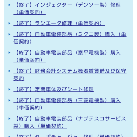
【終了】インジェクター（デンソー製）修理
（単価契約）
【終了】ラジエータ修理（単価契約）
【終了】自動車電装部品（ミクニ製）購入（単
価契約）
【終了】自動車電装部品（泰平電機製）購入
（単価契約）
【終了】財務会計システム機器賃貸借及び保守
契約
【終了】定期車体及びシート修理
【終了】自動車電装部品（三菱電機製）購入
（単価契約）
【終了】自動車電装部品（ナブテスコサービス
製）購入（単価契約）