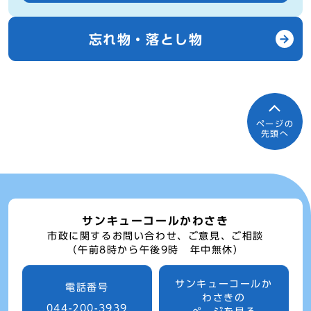
忘れ物・落とし物
ページの
先頭へ
サンキューコールかわさき
市政に関するお問い合わせ、ご意見、ご相談
（午前8時から午後9時 年中無休）
サンキューコールか
電話番号
わさきの
044-200-3939