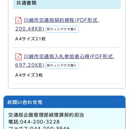
共通書類
川崎市交通局契約規程(PDF形式,
200.48KB)
別ウィンドウで開く
A4サイズ21枚
川崎市交通局入札参加者心得(PDF形式,
697.20KB)
別ウィンドウで開く
A4サイズ3枚
お問い合わせ先
交通局企画管理部経理課契約担当
電話:044-200-3228
ファクス:044-200-3946