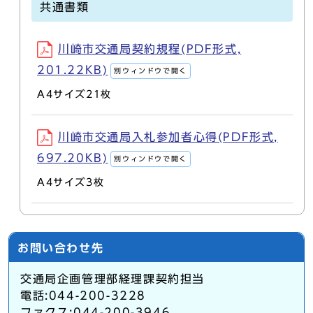
共通書類
川崎市交通局契約規程(PDF形式,
201.22KB)
別ウィンドウで開く
A4サイズ21枚
川崎市交通局入札参加者心得(PDF形式,
697.20KB)
別ウィンドウで開く
A4サイズ3枚
お問い合わせ先
交通局企画管理部経理課契約担当
電話:044-200-3228
ファクス:044-200-3946