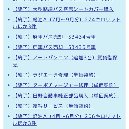
【終了】大型路線バス客席シートカバー購入
【終了】軽油A（7月～9月分）274キロリット
ルほか3件
【終了】廃車バス売却 S3434号車
【終了】廃車バス売却 S3435号車
【終了】ノートパソコン（追加3台）賃貸借保
守
【終了】ラジエータ修理（単価契約）
【終了】ターボチャージャー修理（単価契約）
【終了】日野自動車純正部品購入（単価契約）
【終了】複写サービス（単価契約）
【終了】軽油A（4月～6月分）206キロリット
ルほか3件