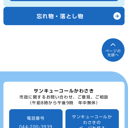
忘れ物・落とし物
ページの
先頭へ
サンキューコールかわさき
市政に関するお問い合わせ、ご意見、ご相談
（午前8時から午後9時 年中無休）
サンキューコールか
電話番号
わさきの
044-200-3939