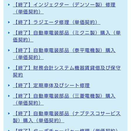
【終了】インジェクター（デンソー製）修理
（単価契約）
【終了】ラジエータ修理（単価契約）
【終了】自動車電装部品（ミクニ製）購入（単
価契約）
【終了】自動車電装部品（泰平電機製）購入
（単価契約）
【終了】財務会計システム機器賃貸借及び保守
契約
【終了】定期車体及びシート修理
【終了】自動車電装部品（三菱電機製）購入
（単価契約）
【終了】自動車電装部品（ナブテスコサービス
製）購入（単価契約）