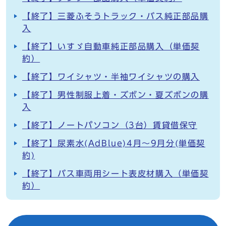
【終了】三菱ふそうトラック・バス純正部品購
入
【終了】いすゞ自動車純正部品購入（単価契
約）
【終了】ワイシャツ・半袖ワイシャツの購入
【終了】男性制服上着・ズボン・夏ズボンの購
入
【終了】ノートパソコン（3台）賃貸借保守
【終了】尿素水(AdBlue)4月～9月分(単価契
約)
【終了】バス車両用シート表皮材購入（単価契
約）