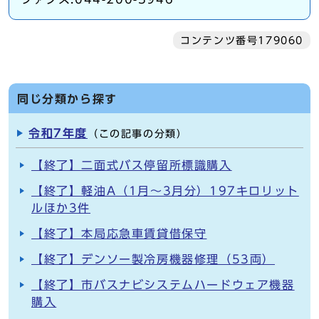
コンテンツ番号179060
同じ分類から探す
令和7年度
（この記事の分類）
【終了】二面式バス停留所標識購入
【終了】軽油A（1月～3月分）197キロリット
ルほか3件
【終了】本局応急車賃貸借保守
【終了】デンソー製冷房機器修理（53両）
【終了】市バスナビシステムハードウェア機器
購入