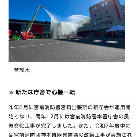
一斉放水
新たな庁舎で心機一転
昨年6月に宮前消防署宮崎出張所の新庁舎が運用開
始となり、同年12月には宮前消防署本署庁舎の長
寿命化工事が完了しました。また、令和7年度中に
は宮前消防団神木班器具置場の改築工事が実施され