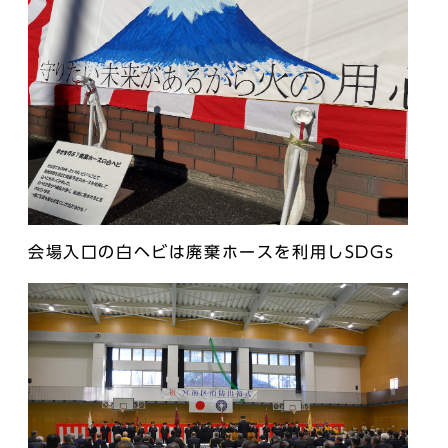
会場入口の白ヘビは廃棄ホースを利用しSDGs