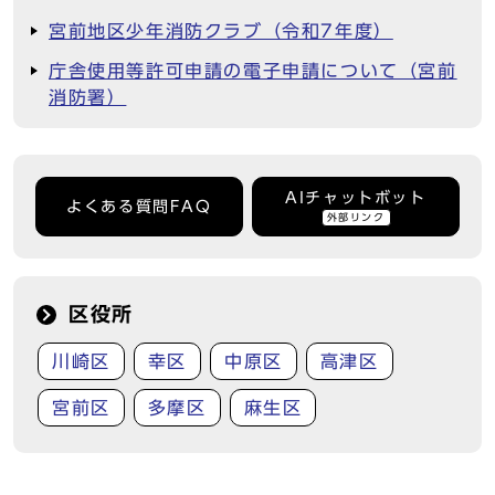
宮前地区少年消防クラブ（令和7年度）
庁舎使用等許可申請の電子申請について（宮前
消防署）
AIチャットボット
よくある質問FAQ
外部リンク
区役所
川崎区
幸区
中原区
高津区
宮前区
多摩区
麻生区