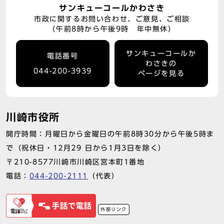
サンキューコールかわさき
市政に関するお問い合わせ、ご意見、ご相談
（午前8時から午後9時 年中無休）
サンキューコールか
電話番号
わさきの
044-200-3939
ページを見る
川崎市役所
開庁時間：月曜日から金曜日の午前8時30分から午後5時ま
で（祝休日・12月29 日から1月3日を除く）
〒210-8577川崎市川崎区宮本町1番地
電話：
044-200-2111
（代表）
外部リンク