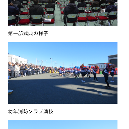
第一部式典の様子
幼年消防クラブ演技