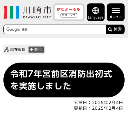
防災ポータル
外部リンク
メニュー
Language
検索
現在位置
表示
令和7年宮前区消防出初式
を実施しました
公開日：
2025年2月4日
更新日：
2025年2月4日