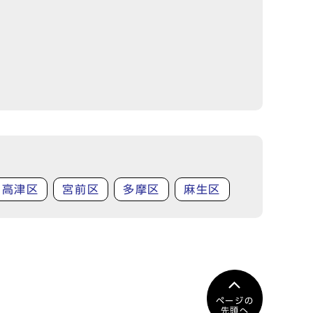
高津区
宮前区
多摩区
麻生区
ページの
先頭へ