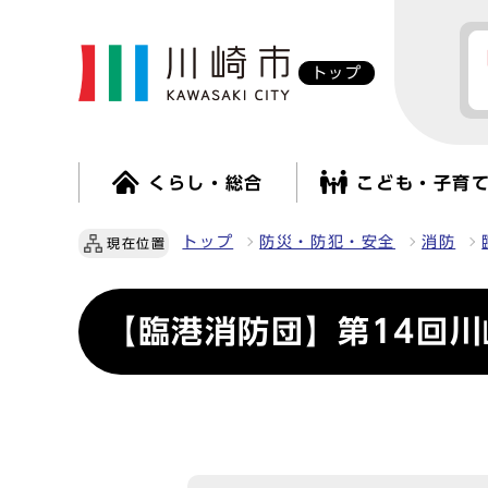
トップ
くらし・総合
こども・子育
トップ
防災・防犯・安全
消防
現在位置
【臨港消防団】第14回