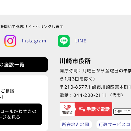
ウを開いて外部サイトへリンクします
Instagram
LINE
川崎市役所
の施設一覧
開庁時間：月曜日から金曜日の午前
ら1月3日を除く）
〒210-8577川崎市川崎区宮本町
、ご相談
電話：
044-200-2111
（代表）
休）
ーコールかわさきの
外部リンク
ージを見る
所在地と地図
行政サービスコ