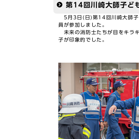
第14回川崎大師子ど
5月3日(日)第14回川崎大師
員が参加しました。
未来の消防士たちが目をキラキ
子が印象的でした。