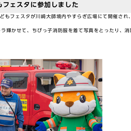
もフェスタに参加しました
子どもフェスタが川崎大師境内やすらぎ広場にて開催され
ラ輝かせて、ちびっ子消防服を着て写真をとったり、消