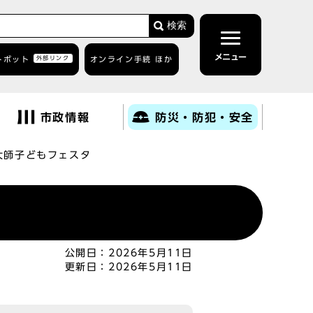
検索
メニュー
トボット
外部リンク
オンライン手続 ほか
市政情報
防災・防犯・安全
大師子どもフェスタ
公開日：
2026年5月11日
更新日：
2026年5月11日