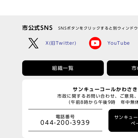
市公式SNS
SNSボタンをクリックすると別ウィンド
X(旧Twitter)
YouTube
組織一覧
市
サンキューコールかわさき
市政に関するお問い合わせ、ご意見
（午前8時から午後9時 年中無
電話番号
サンキュ
044-200-3939
ペ