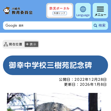
防災ポータル
外部リンク
メニュー
Language
検索
現在位置
表示
御幸中学校三樹苑記念碑
公開日：
2022年12月28日
更新日：
2026年1月8日