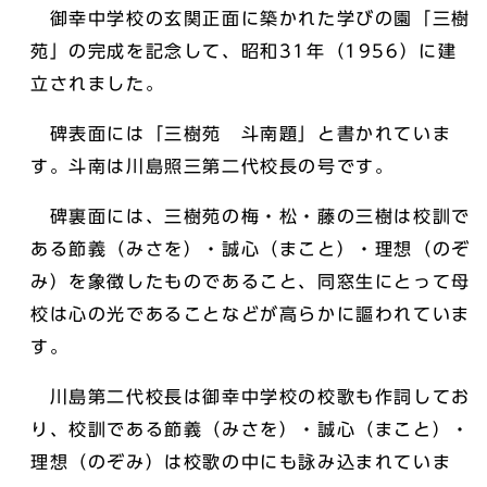
御幸中学校の玄関正面に築かれた学びの園「三樹
苑」の完成を記念して、昭和31年（1956）に建
立されました。
碑表面には「三樹苑 斗南題」と書かれていま
す。斗南は川島照三第二代校長の号です。
碑裏面には、三樹苑の梅・松・藤の三樹は校訓で
ある節義（みさを）・誠心（まこと）・理想（のぞ
み）を象徴したものであること、同窓生にとって母
校は心の光であることなどが高らかに謳われていま
す。
川島第二代校長は御幸中学校の校歌も作詞してお
り、校訓である節義（みさを）・誠心（まこと）・
理想（のぞみ）は校歌の中にも詠み込まれていま