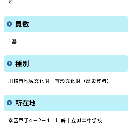
す。
員数
1基
種別
川崎市地域文化財 有形文化財（歴史資料）
所在地
幸区戸手4－2－1 川崎市立御幸中学校