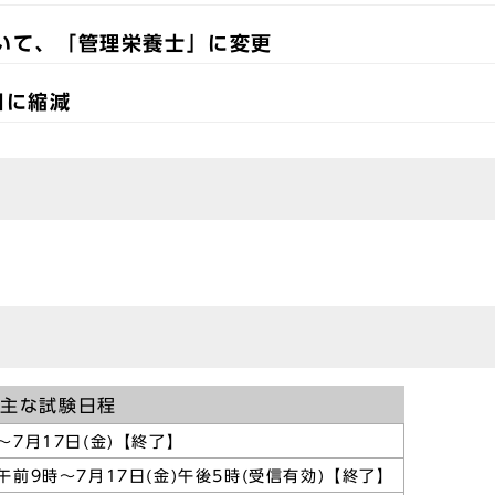
いて、「管理栄養士」に変更
日に縮減
主な試験日程
)～7月17日(金)【終了】
)午前9時～7月17日(金)午後5時(受信有効)【終了】