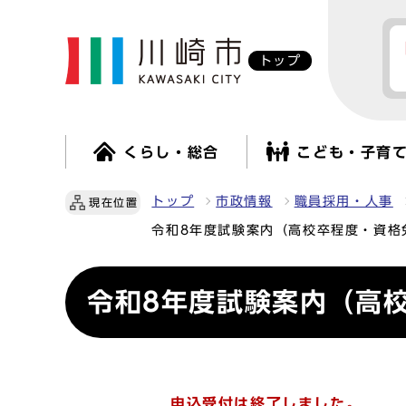
トップ
くらし・総合
こども・子育
トップ
市政情報
職員採用・人事
現在位置
令和8年度試験案内（高校卒程度・資格
令和8年度試験案内（高
申込受付は終了しました。