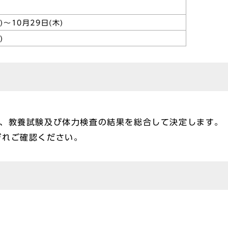
)～10月29日(木)
)
は、教養試験及び体力検査の結果を総合して決定します。
ぞれご確認ください。