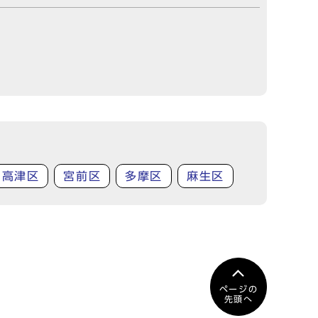
高津区
宮前区
多摩区
麻生区
ページの
先頭へ