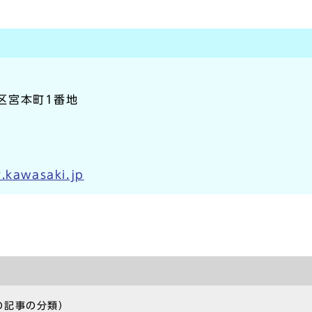
崎区宮本町1番地
.kawasaki.jp
の記事の分類）