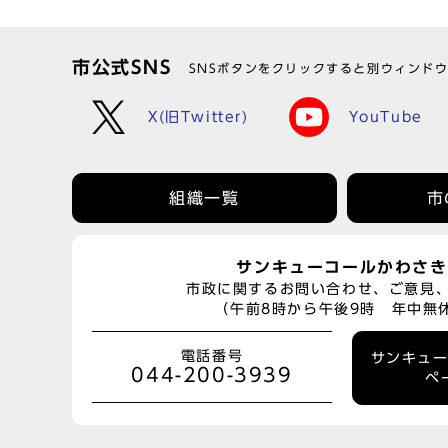
市公式SNS
SNSボタンをクリックすると別ウィンド
X(旧Twitter)
YouTube
組織一覧
市
サンキューコールかわさき
市政に関するお問い合わせ、ご意見
（午前8時から午後9時 年中無
電話番号
サンキュ
044-200-3939
ペ