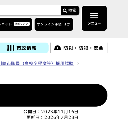
検索
メニュー
トボット
外部リンク
オンライン手続 ほか
市政情報
防災・防犯・安全
川崎市職員（高校卒程度等）採用試験
公開日：
2023年11月16日
更新日：
2026年7月23日