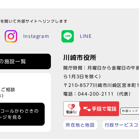
ウを開いて外部サイトへリンクします
Instagram
LINE
川崎市役所
の施設一覧
開庁時間：月曜日から金曜日の午前
ら1月3日を除く）
〒210-8577川崎市川崎区宮本町
、ご相談
電話：
044-200-2111
（代表）
休）
ーコールかわさきの
外部リンク
ージを見る
所在地と地図
行政サービスコ