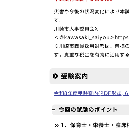
災害や今後の状況変化により本
す。
川崎市人事委員会X
＜＠kawasaki_saiyou＞https:
※川崎市職員採用選考は、皆様
す。貴重な税金を有効に活用す
受験案内
令和8年度受験案内(PDF形式, 65
今回の試験のポイント
1．保育士・栄養士・臨床